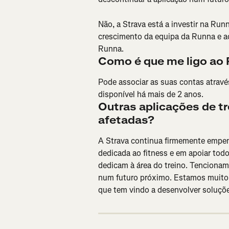
Não, a Strava está a investir na Run
crescimento da equipa da Runna e ac
Runna.
Como é que me ligo ao 
Pode associar as suas contas atravé
disponível há mais de 2 anos.
Outras aplicações de tr
afetadas?
A Strava continua firmemente empen
dedicada ao fitness e em apoiar tod
dedicam à área do treino. Tencionam
num futuro próximo. Estamos muito
que tem vindo a desenvolver soluçõ