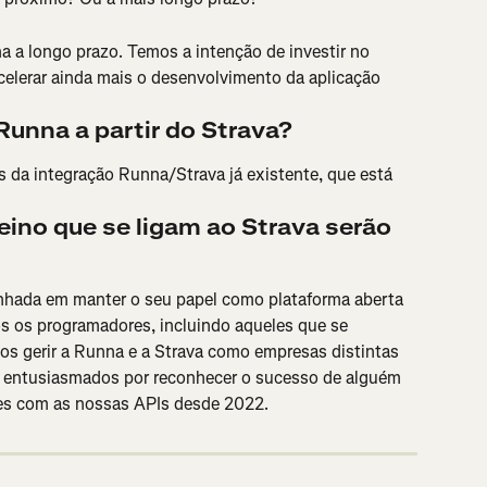
na a longo prazo. Temos a intenção de investir no 
elerar ainda mais o desenvolvimento da aplicação 
Runna a partir do Strava?
s da integração Runna/Strava já existente, que está 
eino que se ligam ao Strava serão 
hada em manter o seu papel como plataforma aberta 
os os programadores, incluindo aqueles que se 
os gerir a Runna e a Strava como empresas distintas 
 entusiasmados por reconhecer o sucesso de alguém 
es com as nossas APIs desde 2022.