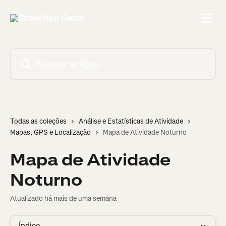
Ir para conteúdo principal
Procurar artigos...
Todas as coleções
Análise e Estatísticas de Atividade
Mapas, GPS e Localização
Mapa de Atividade Noturno
Mapa de Atividade
Noturno
Atualizado há mais de uma semana
Índice