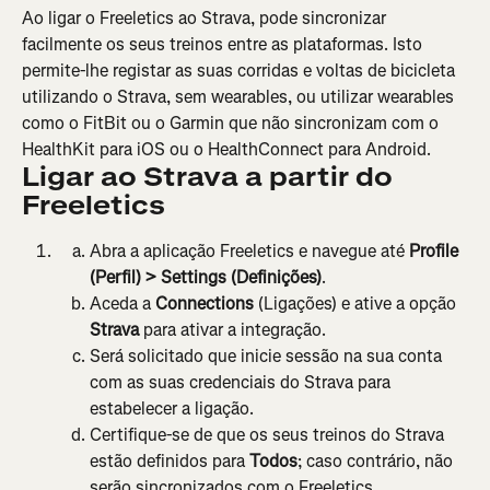
Ao ligar o Freeletics ao Strava, pode sincronizar 
facilmente os seus treinos entre as plataformas. Isto 
permite-lhe registar as suas corridas e voltas de bicicleta 
utilizando o Strava, sem wearables, ou utilizar wearables 
como o FitBit ou o Garmin que não sincronizam com o 
HealthKit para iOS ou o HealthConnect para Android.
Ligar ao Strava a partir do 
Freeletics
Abra a aplicação Freeletics e navegue até 
Profile 
(Perfil) > Settings (Definições)
.
Aceda a 
Connections 
(Ligações) e ative a opção 
Strava
 para ativar a integração.
Será solicitado que inicie sessão na sua conta 
com as suas credenciais do Strava para 
estabelecer a ligação.
Certifique-se de que os seus treinos do Strava 
estão definidos para 
Todos
; caso contrário, não 
serão sincronizados com o Freeletics.