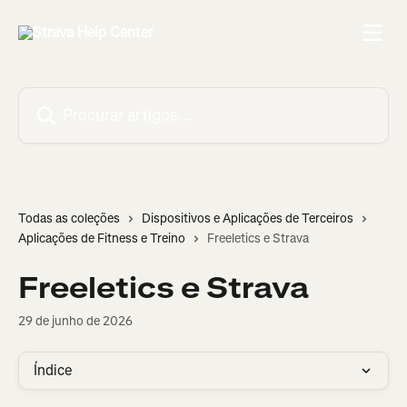
Ir para conteúdo principal
Procurar artigos...
Todas as coleções
Dispositivos e Aplicações de Terceiros
Aplicações de Fitness e Treino
Freeletics e Strava
Freeletics e Strava
29 de junho de 2026
Índice