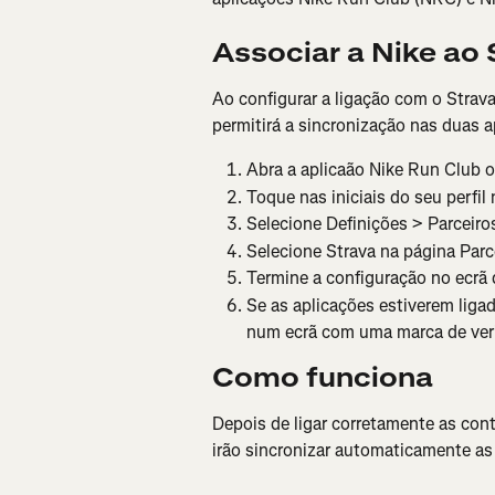
Associar a Nike ao 
Ao configurar a ligação com o Strav
permitirá a sincronização nas duas a
Abra a aplicaão Nike Run Club o
Toque nas iniciais do seu perfil
Selecione Definições > Parceiro
Selecione Strava na página Parc
Termine a configuração no ecrã 
Se as aplicações estiverem liga
num ecrã com uma marca de veri
Como funciona
Depois de ligar corretamente as cont
irão sincronizar automaticamente as