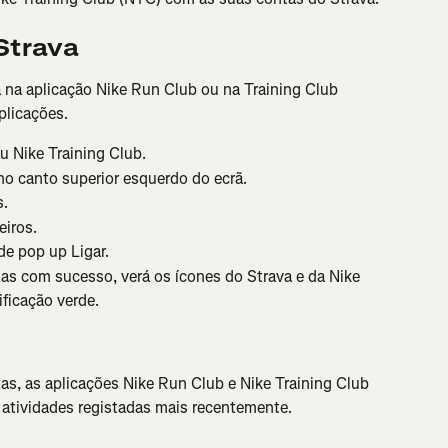
Strava
a na aplicação Nike Run Club ou na Training Club 
plicações.
u Nike Training Club.
 no canto superior esquerdo do ecrã.
s.
eiros.
de pop up Ligar.
das com sucesso, verá os ícones do Strava e da Nike 
ficação verde.
as, as aplicações Nike Run Club e Nike Training Club 
 atividades registadas mais recentemente.