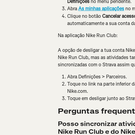
Definições
 no menu pendente.
Abra 
As minhas aplicações
 no 
Clique no botão 
Cancelar acess
automaticamente a sua conta da
Na aplicação Nike Run Club:
A opção de desligar a tua conta Nike
Nike Run Club, mas as atividades t
sincronizadas com o Strava assim qu
Abra Definições > Parceiros.
Toque no link na parte inferior 
Nike.com.
Toque em desligar junto ao Stra
Perguntas frequen
Posso sincronizar ativ
Nike Run Club e do Nike