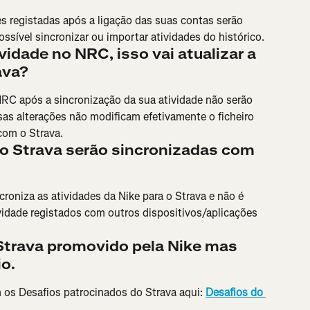
 registadas após a ligação das suas contas serão 
ssível sincronizar ou importar atividades do histórico.
vidade no NRC, isso vai atualizar a 
ava?
RC após a sincronização da sua atividade não serão 
sas alterações não modificam efetivamente o ficheiro 
 com o Strava.
o Strava serão sincronizadas com 
roniza as atividades da Nike para o Strava e não é 
vidade registados com outros dispositivos/aplicações 
Strava promovido pela Nike mas 
o.
os Desafios patrocinados do Strava aqui: 
Desafios do 