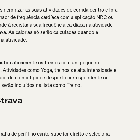
incronizar as suas atividades de corrida dentro e fora 
nsor de frequência cardíaca com a aplicação NRC ou 
derá registar a sua frequência cardíaca na atividade 
ava. As calorias só serão calculadas quando a 
ma atividade.
r automaticamente os treinos com um pequeno 
. Atividades como Yoga, treinos de alta intensidade e 
acordo com o tipo de desporto correspondente no 
 serão incluídos na lista como Treino.
Strava
afia de perfil no canto superior direito e seleciona 