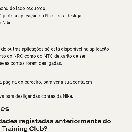
menu do lado esquerdo.
o
 junto à aplicação da Nike, para desligar 
 Nike.
 de outras aplicações só está disponível na aplicação 
anto do NRC como do NTC deixarão de ser 
e as contas forem desligadas.
da página do parceiro, para ver a sua conta em 
va para desligar das contas da Nike.
tes
idades registadas anteriormente do 
 Training Club?