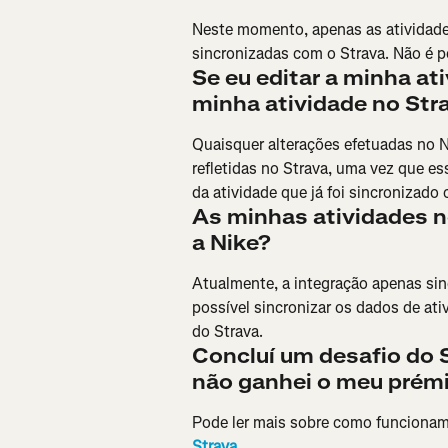
Neste momento, apenas as atividades
sincronizadas com o Strava. Não é po
Se eu editar a minha ati
minha atividade no Str
Quaisquer alterações efetuadas no N
refletidas no Strava, uma vez que es
da atividade que já foi sincronizado
As minhas atividades n
a Nike?
Atualmente, a integração apenas sinc
possível sincronizar os dados de ati
do Strava.
Concluí um desafio do 
não ganhei o meu prémi
Pode ler mais sobre como funcionam 
Strava