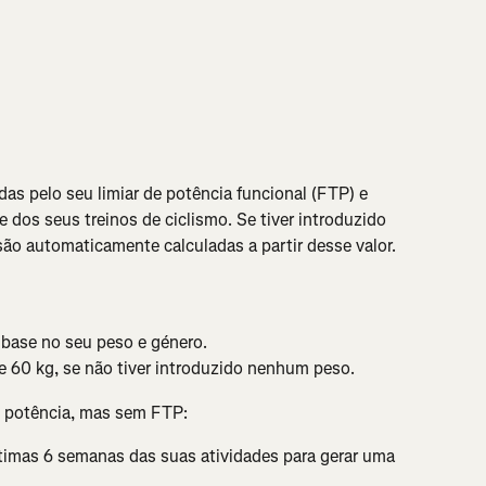
as pelo seu limiar de potência funcional (FTP) e 
e dos seus treinos de ciclismo. Se tiver introduzido 
ão automaticamente calculadas a partir desse valor.
base no seu peso e género.
de 60 kg, se não tiver introduzido nenhum peso.
e potência, mas sem FTP:
ltimas 6 semanas das suas atividades para gerar uma 