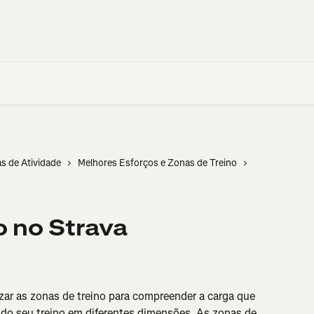
as de Atividade
Melhores Esforços e Zonas de Treino
o no Strava
zar as zonas de treino para compreender a carga que 
s do seu treino em diferentes dimensões. As zonas de 