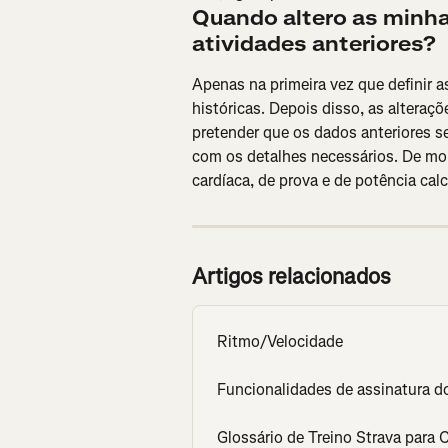
Quando altero as minhas
atividades anteriores?
Apenas na primeira vez que definir as
históricas. Depois disso, as alteraçõ
pretender que os dados anteriores se
com os detalhes necessários. De mo
cardíaca, de prova e de potência ca
Artigos relacionados
Ritmo/Velocidade
Funcionalidades de assinatura d
Glossário de Treino Strava para C