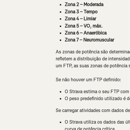
Zona 2 – Moderada
Zona 3 – Tempo
Zona 4 – Limiar
Zona 5 – VO₂ máx.
Zona 6 – Anaeróbica
Zona 7 – Neuromuscular
As zonas de potência são determinad
refletem a distribuição de intensidad
um FTP, as suas zonas de potência s
Se não houver um FTP definido:
O Strava estima o seu FTP com 
O peso predefinido utilizado é 
Se carregar atividades com dados d
O Strava utiliza os dados das ú
curva de potência crítica.