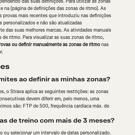
pendendo das suas definições. Para utilizar as zonas 
e na [página de definições das zonas de ritmo]. As 
 provas mais recentes que introduziu nas definições 
s personalizados e não são atualizadas 
e das suas melhores marcas. As atividades manuais 
 de ritmo. Para visualizar as suas zonas de ritmo, 
rovas ou definir manualmente as zonas de ritmo 
nas 
r.
tes
mites ao definir as minhas zonas?
es, o Strava aplica as seguintes restrições: as zonas 
onsecutivas devem diferir em, pelo menos, uma 
ximos são: FTP de 500, frequência cardíaca máx. de 
nas de treino com mais de 3 meses?
o ou selecionar um intervalo de datas personalizado.