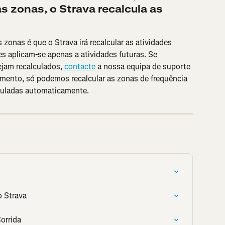
 zonas, o Strava recalcula as 
 zonas é que o Strava irá recalcular as atividades 
es aplicam-se apenas a atividades futuras. Se 
jam recalculados, 
contacte
 a nossa equipa de suporte 
mento, só podemos recalcular as zonas de frequência 
lculadas automaticamente.
o Strava
orrida