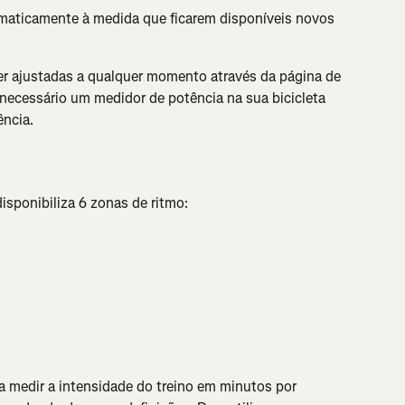
maticamente à medida que ficarem disponíveis novos 
r ajustadas a qualquer momento através da página de 
 necessário um medidor de potência na sua bicicleta 
ência.
disponibiliza 6 zonas de ritmo:
a medir a intensidade do treino em minutos por 