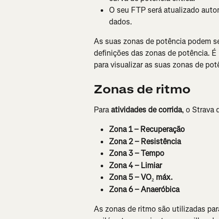
O seu FTP será atualizado auto
dados.
As suas zonas de potência podem se
definições das zonas de potência. É
para visualizar as suas zonas de pot
Zonas de ritmo
Para 
atividades de corrida
, o Strava 
Zona 1 – Recuperação
Zona 2 – Resistência
Zona 3 – Tempo
Zona 4 – Limiar
Zona 5 – VO₂ máx.
Zona 6 – Anaeróbica
As zonas de ritmo são utilizadas par