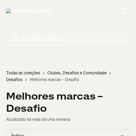
Ir para conteúdo principal
Procurar artigos...
Todas as coleções
Clubes, Desafios e Comunidade
Desafios
Melhores marcas – Desafio
Melhores marcas –
Desafio
Atualizado há mais de uma semana
Índice