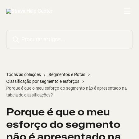
Ir para conteúdo principal
Procurar artigos...
Todas as coleções
Segmentos e Rotas
Classificação por segmento e esforços
Porque é que o meu esforço do segmento não é apresentado na
tabela de classificações?
Porque é que o meu
esforço do segmento
não é apresentado na