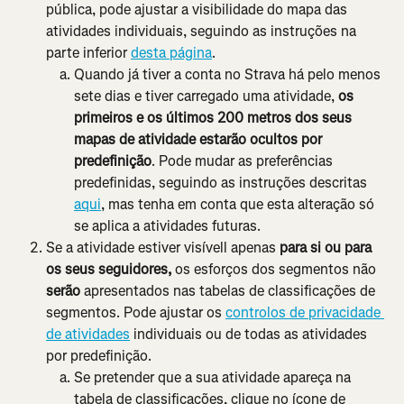
pública, pode ajustar a visibilidade do mapa das 
atividades individuais, seguindo as instruções na 
parte inferior 
desta página
.
Quando já tiver a conta no Strava há pelo menos 
sete dias e tiver carregado uma atividade, 
os 
primeiros e os últimos 200 metros dos seus 
mapas de atividade estarão ocultos por 
predefinição
. Pode mudar as preferências 
predefinidas, seguindo as instruções descritas 
aqui
, mas tenha em conta que esta alteração só 
se aplica a atividades futuras.
Se a atividade estiver visívell apenas
 para si ou para 
os seus seguidores, 
os esforços dos segmentos não 
serão
 apresentados nas tabelas de classificações de 
segmentos. Pode ajustar os 
controlos de privacidade 
de atividades
 individuais ou de todas as atividades 
por predefinição.
Se pretender que a sua atividade apareça na 
tabela de classificações, clique no ícone de 