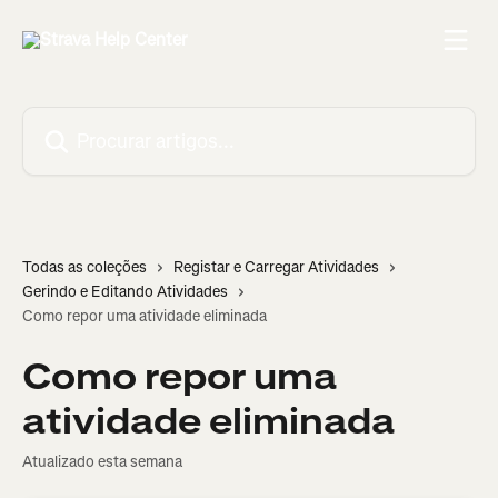
Ir para conteúdo principal
Procurar artigos...
Todas as coleções
Registar e Carregar Atividades
Gerindo e Editando Atividades
Como repor uma atividade eliminada
Como repor uma
atividade eliminada
Atualizado esta semana