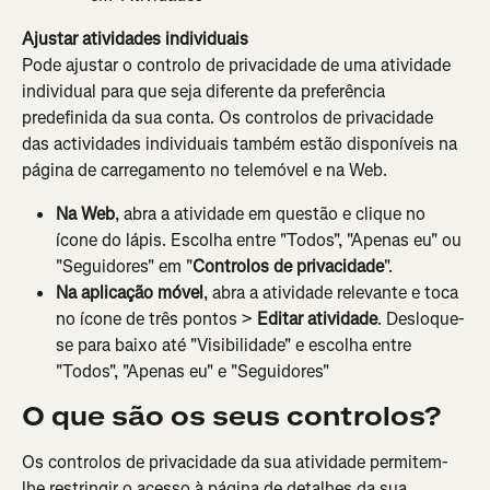
Ajustar atividades individuais
Pode ajustar o controlo de privacidade de uma atividade 
individual para que seja diferente da preferência 
predefinida da sua conta. Os controlos de privacidade 
das actividades individuais também estão disponíveis na 
página de carregamento no telemóvel e na Web.
Na Web
, abra a atividade em questão e clique no 
ícone do lápis. Escolha entre "Todos", "Apenas eu" ou 
"Seguidores" em "
Controlos de privacidade
".
Na aplicação móvel
, abra a atividade relevante e toca 
no ícone de três pontos > 
Editar atividade
. Desloque-
se para baixo até "Visibilidade" e escolha entre 
"Todos", "Apenas eu" e "Seguidores"
O que são os seus controlos?
Os controlos de privacidade da sua atividade permitem-
lhe restringir o acesso à página de detalhes da sua 