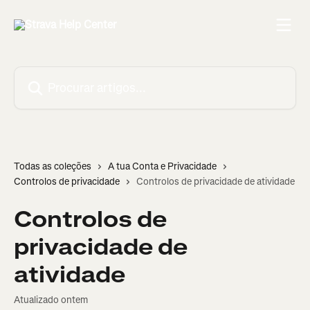
Ir para conteúdo principal
Procurar artigos...
Todas as coleções
A tua Conta e Privacidade
Controlos de privacidade
Controlos de privacidade de atividade
Controlos de
privacidade de
atividade
Atualizado ontem