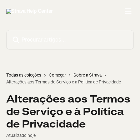
Ir para conteúdo principal
Procurar artigos...
Todas as coleções
Começar
Sobre a Strava
Alterações aos Termos de Serviço e à Política de Privacidade
Alterações aos Termos
de Serviço e à Política
de Privacidade
Atualizado hoje