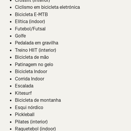
Crossfit (interior)
Ciclismo em bicicleta eletrónica
Bicicleta E-MTB
Elítica (indoor)
Futebol/Futsal
Golfe
Pedalada em gravilha
Treino HIIT (interior)
Bicicleta de mão
Patinagem no gelo
Bicicleta Indoor
Corrida Indoor
Escalada
Kitesurf
Bicicleta de montanha
Esqui nórdico
Pickleball
Pilates (interior)
Raquetebol (indoor)