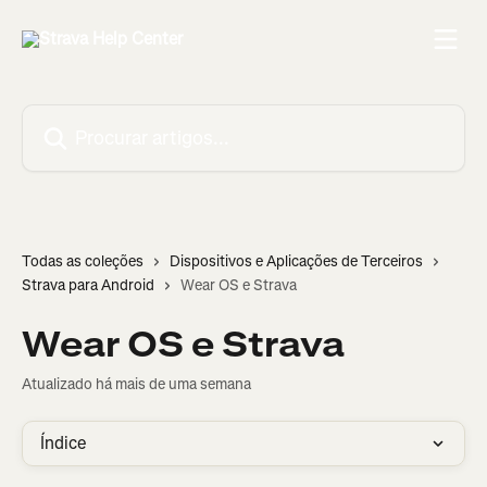
Ir para conteúdo principal
Procurar artigos...
Todas as coleções
Dispositivos e Aplicações de Terceiros
Strava para Android
Wear OS e Strava
Wear OS e Strava
Atualizado há mais de uma semana
Índice