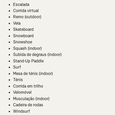
Escalada
Corrida virtual
Remo (outdoor)
Vela
Skateboard
Snowboard
Snowshoe
Squash (indoor)
Subida de degraus (indoor)
Stand-Up Paddle
Surf
Mesa de ténis (indoor)
Ténis
Corrida em trilho
Velomóvel
Musculação (indoor)
Cadeira de rodas
Windsurf