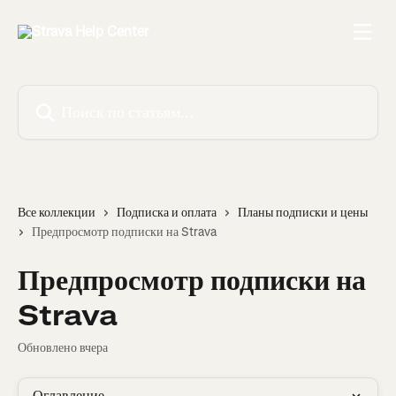
К основному содержимому
Поиск по статьям...
Все коллекции
Подписка и оплата
Планы подписки и цены
Предпросмотр подписки на Strava
Предпросмотр подписки на
Strava
Обновлено вчера
Оглавление