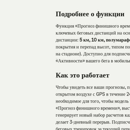
Подробнее о функции
Функция «Прогноз финишного време
ключевых беговых дистанций на ос
дистанции: 
5 км, 10 км, полумараф
покрытия и перепад высот, типом по
на стадионе). Доступно для подписчи
«Активности» вашего бега в мобил
Как это работает
Чтобы увидеть все ваши прогнозы, п
открытом воздухе с GPS в течение 2
необходимое для того, чтобы модель
«Прогноз финишного времени», выст
генерирует новый набор расчетов каж
делает 3-дневный перерыв. Подписчи
беговых тренировок за текущий пери