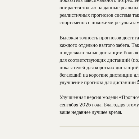
показатель максимального потребле
опирается только на данные реальны
реалистичных прогнозов система та
спортсменов с похожими результатам
Высокая точность прогнозов достига
каждого отдельно взятого забега. Та
продолжительные дистанции большег
для соответствующих дистанций (пол
показателей для коротких дистанций
бегающий на короткие дистанции для
улучшение прогноза для дистанций 
Улучшенная версия модели «Прогноз
сентября 2025 года. Благодаря этом
ваше недавнее лучшее время.