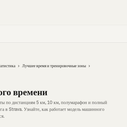
татистика
Лучшее время и тренировочные зоны
го времени
ты по дистанциям 5 км, 10 км, полумарафон и полный
га в Strava. Узнайте, как работает модель машинного
ся.