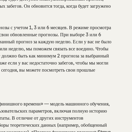
х забегов. Он обновится тогда, когда будет загружено 
озы с учетом 1, 3 или 6 месяцев. В режиме просмотра 
 свои обновленные прогнозы. При выборе 3 или 6 
анный прогноз за каждую неделю. Если у вас не было 
 или неделю, мы поможем связать все воедино. Чтобы 
с должно быть как минимум 2 прогноза за выбранный 
же если у вас недостаточно забегов, чтобы мы могли 
 сегодня, вы можете посмотреть свои прошлые 
 финишного времени» — модель машинного обучения, 
ьзовательских параметров, включая полную историю 
таты. В отличие от других инструментов 
боры теоретических данных (например, обобщенный 