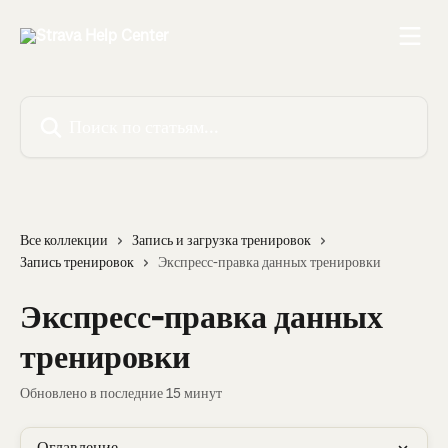
К основному содержимому
Поиск по статьям...
Все коллекции
Запись и загрузка тренировок
Запись тренировок
Экспресс-правка данных тренировки
Экспресс-правка данных
тренировки
Обновлено в последние 15 минут
Оглавление