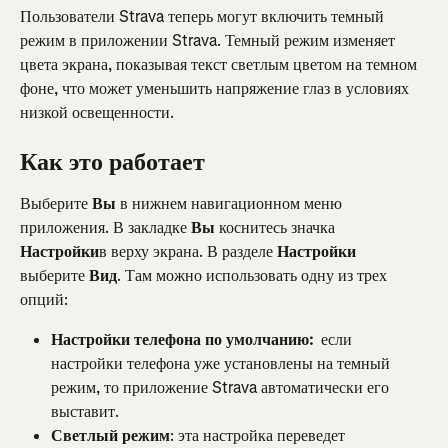
Пользователи Strava теперь могут включить темный 
режим в приложении Strava. Темный режим изменяет 
цвета экрана, показывая текст светлым цветом на темном 
фоне, что может уменьшить напряжение глаз в условиях 
низкой освещенности.
Как это работает
Выберите 
Вы
 в нижнем навигационном меню 
приложения. В закладке 
Вы
 коснитесь значка 
Настройки
в верху экрана. В разделе 
Настройки
выберите 
Вид
. Там можно использовать одну из трех 
опций:
Настройки телефона по умолчанию: 
 если 
настройки телефона уже установлены на темный 
режим, то приложение Strava автоматически его 
выставит.
Светлый режим
: эта настройка переведет 