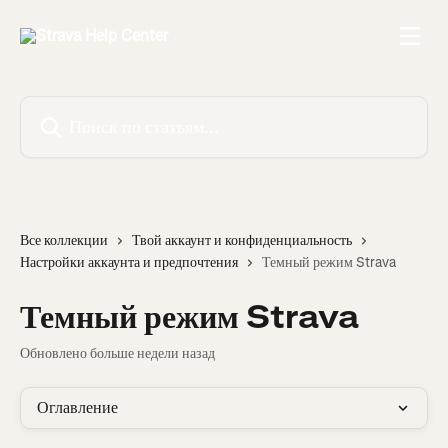
К основному содержимому
Поиск по статьям...
Все коллекции
Твой аккаунт и конфиденциальность
Настройки аккаунта и предпочтения
Темный режим Strava
Темный режим Strava
Обновлено больше недели назад
Оглавление