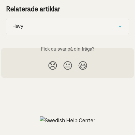
Relaterade artiklar
Hevy
Fick du svar på din fråga?
😞
😐
😃