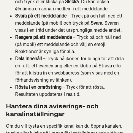
och tryck eller klicka på 
Skicka
. Du kan också 
@nämna en annan medlem i ett meddelande.
Svara på ett meddelande
 – Tryck på och håll ned ett 
meddelande (på mobil) och tryck på 
Svara
. Svaren 
visas i en tråd under det ursprungliga meddelandet.
Reagera på ett meddelande
 – Tryck på och håll ned 
(på mobil) ett meddelande och välj en emoji. 
Reaktioner är synliga för alla.
Dela innehåll
 – Tryck på ikonen för bilaga för att dela 
en rutt, ett evenemang eller en klubb på Strava eller 
för att klistra in en webbadress (som visas med en 
förhandsvisning av länken).
Rösta i en omröstning
 – Tryck för att rösta. 
Resultaten uppdateras i realtid.
Hantera dina aviserings- och 
kanalinställningar
Om du vill tysta en specifik kanal kan du öppna kanalen, 