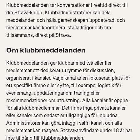
Klubbmeddelanden tar konversationer i realtid direkt till 
din Strava-klubb. Klubbadministratörer kan dela 
meddelanden och hålla gemenskapen uppdaterad, och 
medlemmar kan koordinera, ställa frågor och fira 
tillsammans, direkt på Strava.
Om klubbmeddelanden
Klubbmeddelanden ger klubbar med två eller fler 
medlemmar ett dedikerat utrymme för diskussion, 
organiserat i kanaler. Varje kanal är en fokuserad plats för 
ett specifikt ämne eller syfte, till exempel logistik för 
evenemang, uppdateringar om träning eller 
rekommendationer om utrustning. Alla kanaler är öppna 
för alla klubbmedlemmar. Det finns inga privata kanaler 
eller kanaler som endast är tillgängliga för inbjudna. 
Administratörer kan göra inlägg i valfri kanal, och alla 
medlemmar kan reagera. Strava-användare under 18 år har 
inte tillgång till Klubbmeddelanden.