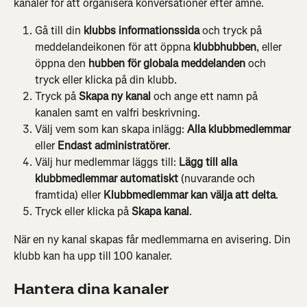
kanaler för att organisera konversationer efter ämne.
Gå till din 
klubbs informationssida
 och tryck på 
meddelandeikonen för att öppna 
klubbhubben
, eller 
öppna den 
hubben för globala meddelanden
 och 
tryck eller klicka på din klubb.
Tryck på 
Skapa ny kanal
 och ange ett namn på 
kanalen samt en valfri beskrivning.
Välj vem som kan skapa inlägg: 
Alla klubbmedlemmar
eller 
Endast administratörer
.
Välj hur medlemmar läggs till: 
Lägg till alla 
klubbmedlemmar automatiskt
 (nuvarande och 
framtida) eller 
Klubbmedlemmar kan välja att delta
.
Tryck eller klicka på 
Skapa kanal
.
När en ny kanal skapas får medlemmarna en avisering. Din 
klubb kan ha upp till 100 kanaler.
Hantera dina kanaler