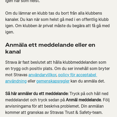
igen när som helst.
Om du lämnar en klubb tas du bort från alla klubbens 
kanaler. Du kan när som helst gå med i en offentlig klubb 
igen. Om klubben är privat måste du begära att få gå med 
igen.
Anmäla ett meddelande eller en 
kanal
Strava är fast beslutet att hålla klubbmeddelanden som 
en trygg och positiv plats. Om du ser innehåll som bryter 
mot Stravas 
användarvillkor
, 
policy för acceptabel 
användning
 eller 
gemenskapsregler
 kan du anmäla det.
Så här anmäler du ett meddelande:
 Tryck på och håll ned 
meddelandet och tryck sedan på 
Anmäl meddelande
. Följ 
anvisningarna för att beskriva problemet. Din anmälan 
kommer att granskas av Stravas Trust & Safety-team.