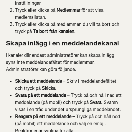
inställningar.
Tryck eller klicka på 
Medlemmar
 för att visa 
medlemslistan.
Tryck eller klicka på medlemmen du vill ta bort och 
tryck på 
Ta bort från kanalen
.
Skapa inlägg i en meddelandekanal
I kanaler där endast administratörer kan skapa inlägg 
syns inte meddelandefältet för medlemmar. 
Administratörer kan göra följande:
Skicka ett meddelande
 – Skriv i meddelandefältet 
och tryck på 
Skicka
.
Svara på ett meddelande
 – Tryck på och håll ned ett 
meddelande (på mobil) och tryck på 
Svara
. Svaren 
visas i en tråd under det ursprungliga meddelandet.
Reagera på ett meddelande
 – Tryck på och håll ned 
(på mobil) ett meddelande och välj en emoji. 
Reaktioner är synliga för alla.