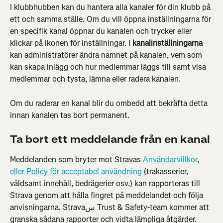
I klubbhubben kan du hantera alla kanaler för din klubb på 
ett och samma ställe. Om du vill öppna inställningarna för 
en specifik kanal öppnar du kanalen och trycker eller 
klickar på ikonen för inställningar. I 
kanalinställningarna
kan administratörer ändra namnet på kanalen, vem som 
kan skapa inlägg och hur medlemmar läggs till samt visa 
medlemmar och tysta, lämna eller radera kanalen.
Om du raderar en kanal blir du ombedd att bekräfta detta 
innan kanalen tas bort permanent.
Ta bort ett meddelande från en kanal
Meddelanden som bryter mot Stravas
 Användarvillkor
,
eller Policy för acceptabel användning
 (trakasserier, 
våldsamt innehåll, bedrägerier osv.) kan rapporteras till 
Strava genom att hålla fingret på meddelandet och följa 
anvisningarna. Stravaس Trust & Safety-team kommer att 
granska sådana rapporter och vidta lämpliga åtgärder. 