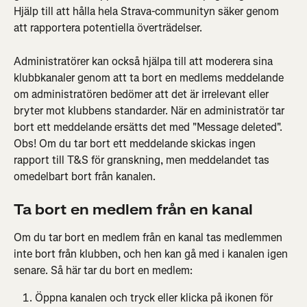
Hjälp till att hålla hela Strava-communityn säker genom 
att rapportera potentiella överträdelser.
Administratörer kan också hjälpa till att moderera sina 
klubbkanaler genom att ta bort en medlems meddelande 
om administratören bedömer att det är irrelevant eller 
bryter mot klubbens standarder. När en administratör tar 
bort ett meddelande ersätts det med "Message deleted". 
Obs! Om du tar bort ett meddelande skickas ingen 
rapport till T&S för granskning, men meddelandet tas 
omedelbart bort från kanalen.
Ta bort en medlem från en kanal
Om du tar bort en medlem från en kanal tas medlemmen 
inte bort från klubben, och hen kan gå med i kanalen igen 
senare. Så här tar du bort en medlem:
Öppna kanalen och tryck eller klicka på ikonen för 