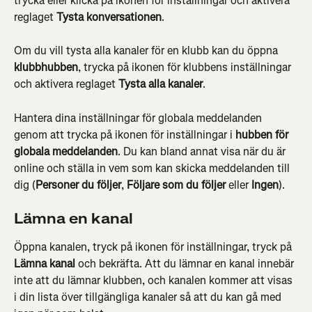
trycka eller klicka på ikonen för inställningar och aktivera 
reglaget 
Tysta konversationen
.
Om du vill tysta alla kanaler för en klubb kan du öppna 
klubbhubben
, trycka på ikonen för klubbens inställningar 
och aktivera reglaget 
Tysta alla kanaler
.
Hantera dina inställningar för globala meddelanden 
genom att trycka på ikonen för inställningar i 
hubben för 
globala meddelanden
. Du kan bland annat visa när du är 
online och ställa in vem som kan skicka meddelanden till 
dig (
Personer du följer
, 
Följare som du följer
 eller 
Ingen
).
Lämna en kanal
Öppna kanalen, tryck på ikonen för inställningar, tryck på 
Lämna kanal
 och bekräfta. Att du lämnar en kanal innebär 
inte att du lämnar klubben, och kanalen kommer att visas 
i din lista över tillgängliga kanaler så att du kan gå med 