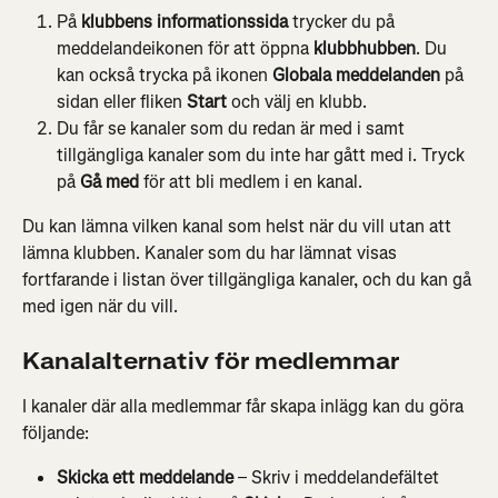
På 
klubbens informationssida
 trycker du på 
meddelandeikonen för att öppna 
klubbhubben
. Du 
kan också trycka på ikonen 
Globala meddelanden
 på 
sidan eller fliken 
Start
 och välj en klubb.
Du får se kanaler som du redan är med i samt 
tillgängliga kanaler som du inte har gått med i. Tryck 
på 
Gå med
 för att bli medlem i en kanal.
Du kan lämna vilken kanal som helst när du vill utan att 
lämna klubben. Kanaler som du har lämnat visas 
fortfarande i listan över tillgängliga kanaler, och du kan gå 
med igen när du vill.
Kanalalternativ för medlemmar
I kanaler där alla medlemmar får skapa inlägg kan du göra 
följande:
Skicka ett meddelande
 – Skriv i meddelandefältet 