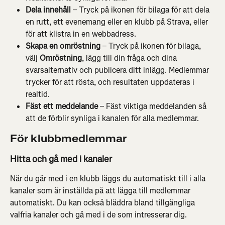
Dela innehåll
 – Tryck på ikonen för bilaga för att dela 
en rutt, ett evenemang eller en klubb på Strava, eller 
för att klistra in en webbadress.
Skapa en omröstning
 – Tryck på ikonen för bilaga, 
välj 
Omröstning
, lägg till din fråga och dina 
svarsalternativ och publicera ditt inlägg. Medlemmar 
trycker för att rösta, och resultaten uppdateras i 
realtid.
Fäst ett meddelande
 – Fäst viktiga meddelanden så 
att de förblir synliga i kanalen för alla medlemmar.
För klubbmedlemmar
Hitta och gå med i kanaler
När du går med i en klubb läggs du automatiskt till i alla 
kanaler som är inställda på att lägga till medlemmar 
automatiskt. Du kan också bläddra bland tillgängliga 
valfria kanaler och gå med i de som intresserar dig.