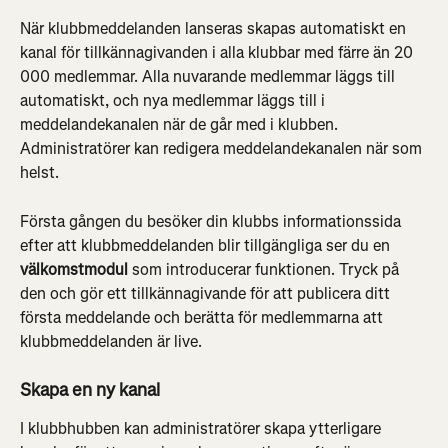
När klubbmeddelanden lanseras skapas automatiskt en 
kanal för tillkännagivanden i alla klubbar med färre än 20 
000 medlemmar. Alla nuvarande medlemmar läggs till 
automatiskt, och nya medlemmar läggs till i 
meddelandekanalen när de går med i klubben. 
Administratörer kan redigera meddelandekanalen när som 
helst.
Första gången du besöker din klubbs informationssida 
efter att klubbmeddelanden blir tillgängliga ser du en 
välkomstmodul
 som introducerar funktionen. Tryck på 
den och gör ett tillkännagivande för att publicera ditt 
första meddelande och berätta för medlemmarna att 
klubbmeddelanden är live.
Skapa en ny kanal
I klubbhubben kan administratörer skapa ytterligare 