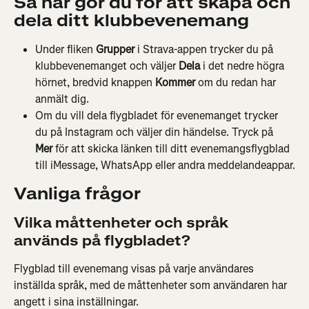
Så här gör du för att skapa och 
dela ditt klubbevenemang
Under fliken 
Grupper 
i Strava-appen trycker du på 
klubbevenemanget och väljer 
Dela 
i det nedre högra 
hörnet, bredvid knappen 
Kommer
 om du redan har 
anmält dig.
Om du vill dela flygbladet för evenemanget trycker 
du på Instagram och väljer din händelse. Tryck på
Mer 
för att skicka länken till ditt evenemangsflygblad 
till iMessage, WhatsApp eller andra meddelandeappar.
Vanliga frågor
Vilka måttenheter och språk 
används på flygbladet?
Flygblad till evenemang visas på varje användares 
inställda språk, med de måttenheter som användaren har 
angett i sina inställningar.