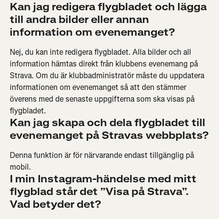
Kan jag redigera flygbladet och lägga 
till andra bilder eller annan 
information om evenemanget?
Nej, du kan inte redigera flygbladet. Alla bilder och all 
information hämtas direkt från klubbens evenemang på 
Strava. Om du är klubbadministratör måste du uppdatera 
informationen om evenemanget så att den stämmer 
överens med de senaste uppgifterna som ska visas på 
flygbladet.
Kan jag skapa och dela flygbladet till 
evenemanget på Stravas webbplats?
Denna funktion är för närvarande endast tillgänglig på 
mobil.
I min Instagram-händelse med mitt 
flygblad står det ”Visa på Strava”. 
Vad betyder det?