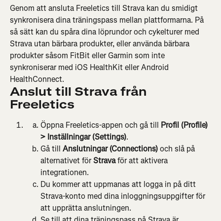
Genom att ansluta Freeletics till Strava kan du smidigt 
synkronisera dina träningspass mellan plattformarna. På 
så sätt kan du spåra dina löprundor och cykelturer med 
Strava utan bärbara produkter, eller använda bärbara 
produkter såsom FitBit eller Garmin som inte 
synkroniserar med iOS HealthKit eller Android 
HealthConnect.
Anslut till Strava från 
Freeletics
Öppna Freeletics-appen och gå till 
Profil (Profile) 
> Inställningar (Settings)
.
Gå till 
Anslutningar (Connections) 
och slå på 
alternativet för 
Strava
 för att aktivera 
integrationen.
Du kommer att uppmanas att logga in på ditt 
Strava-konto med dina inloggningsuppgifter för 
att upprätta anslutningen.
Se till att dina träningspass på Strava är 