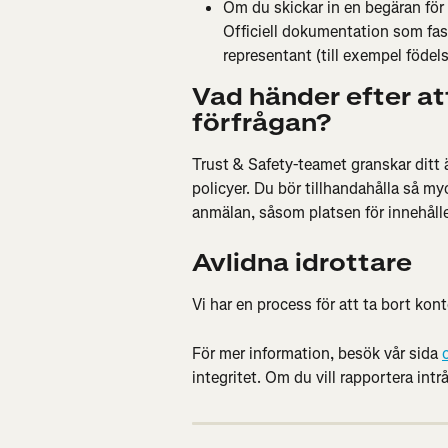
Om du skickar in en begäran för 
Officiell dokumentation som fasts
representant (till exempel födels
Vad händer efter att
förfrågan?
Trust & Safety-teamet granskar ditt ä
policyer. Du bör tillhandahålla så my
anmälan, såsom platsen för innehållet
Avlidna idrottare
Vi har en process för att ta bort kont
För mer information, besök vår sida 
integritet. Om du vill rapportera intrå