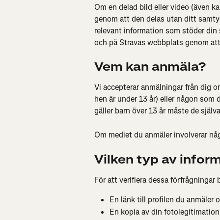
Om en delad bild eller video (även kal
genom att den delas utan ditt samtyc
relevant information som stöder din
och på Stravas webbplats genom att k
Vem kan anmäla?
Vi accepterar anmälningar från dig om
hen är under 13 år) eller någon som d
gäller barn över 13 år måste de själv
Om mediet du anmäler involverar någo
Vilken typ av infor
För att verifiera dessa förfrågningar 
En länk till profilen du anmäler 
En kopia av din fotolegitimation