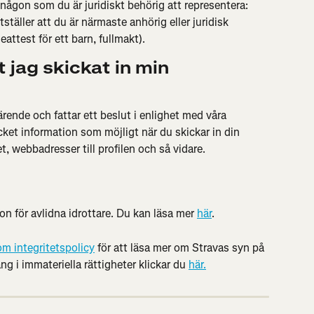
någon som du är juridiskt behörig att representera: 
täller att du är närmaste anhörig eller juridisk 
eattest för ett barn, fullmakt).
 jag skickat in min 
rende och fattar ett beslut i enlighet med våra 
cket information som möjligt när du skickar in din 
, webbadresser till profilen och så vidare.
on för avlidna idrottare. Du kan läsa mer 
här
.
om integritetspolicy
 för att läsa mer om Stravas syn på 
ng i immateriella rättigheter klickar du 
här.