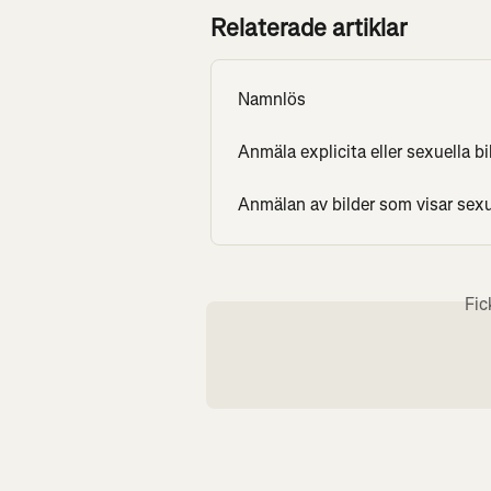
Relaterade artiklar
Namnlös
Anmäla explicita eller sexuella b
Anmälan av bilder som visar sexu
Fic