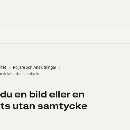
itet
Följare och Anslutningar
om delats utan samtycke
du en bild eller en
ats utan samtycke