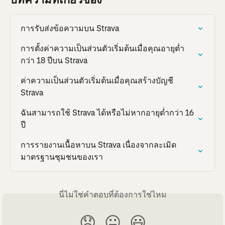
การรับส่งข้อความบน Strava
การตั้งค่าความเป็นส่วนตัวเริ่มต้นเมื่อคุณอายุต่ำ
กว่า 18 ปีบน Strava
ค่าความเป็นส่วนตัวเริ่มต้นเมื่อคุณสร้างบัญชี 
Strava
ฉันสามารถใช้ Strava ได้หรือไม่หากอายุต่ำกว่า 16 
ปี
การรายงานเนื้อหาบน Strava เนื่องจากละเมิด
มาตรฐานชุมชนของเรา
นี่ไม่ใช่คำตอบที่ต้องการใช่ไหม
😞
😐
😃