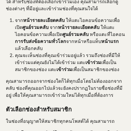
ได้ สำหรับช่องที่ต้องเลือกเข้าร่วมเอง คุณสามารถเลือกดู
ช่องต่างๆ ที่มีอยู่และเข้าร่วมช่องที่คุณสนใจได้
จาก
หน้ารายละเอียดคลับ
 ให้แตะไอคอนข้อความเพื่อ
เปิด
ศูนย์รวมคลับ
 จาก
หน้ารายละเอียดคลับ
 ให้แตะ
ไอคอนข้อความเพื่อเปิด
ศูนย์รวมคลับ
 หรือแตะที่ไอคอน
การรับส่งข้อความทั่วโลก
จากหน้าหรือแท็บ
หน้าแรก
แล้วเลือกคลับ
คุณจะเห็นช่องที่คุณเข้าร่วมอยู่แล้ว รวมถึงช่องที่มีให้
เข้าร่วมแต่คุณยังไม่ได้เข้าร่วม แตะ
เข้าร่วม
เพื่อเป็น
สมาชิกของช่อง แตะ
เข้าร่วม
เพื่อเป็นสมาชิกของช่อง
คุณสามารถออกจากช่องใดก็ได้ทุกเมื่อโดยไม่ต้องออกจาก
คลับ ช่องที่คุณออกไปแล้วจะยังคงปรากฏในรายชื่อช่องที่มี
อยู่ เพื่อให้คุณสามารถเข้าร่วมใหม่ได้ทุกเมื่อที่ต้องการ
ตัวเลือกช่องสำหรับสมาชิก
ในช่องที่อนุญาตให้สมาชิกทุกคนโพสต์ได้ คุณสามารถ