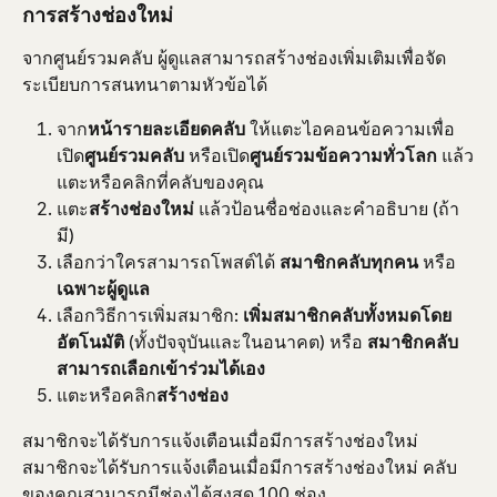
การสร้างช่องใหม่
จากศูนย์รวมคลับ ผู้ดูแลสามารถสร้างช่องเพิ่มเติมเพื่อจัด
ระเบียบการสนทนาตามหัวข้อได้
จาก
หน้ารายละเอียดคลับ
 ให้แตะไอคอนข้อความเพื่อ
เปิด
ศูนย์รวมคลับ
 หรือเปิด
ศูนย์รวมข้อความทั่วโลก
 แล้ว
แตะหรือคลิกที่คลับของคุณ
แตะ
สร้างช่องใหม่
 แล้วป้อนชื่อช่องและคำอธิบาย (ถ้า
มี)
เลือกว่าใครสามารถโพสต์ได้ 
สมาชิกคลับทุกคน
 หรือ 
เฉพาะผู้ดูแล
เลือกวิธีการเพิ่มสมาชิก: 
เพิ่มสมาชิกคลับทั้งหมดโดย
อัตโนมัติ
 (ทั้งปัจจุบันและในอนาคต) หรือ 
สมาชิกคลับ
สามารถเลือกเข้าร่วมได้เอง
แตะหรือคลิก
สร้างช่อง
สมาชิกจะได้รับการแจ้งเตือนเมื่อมีการสร้างช่องใหม่ 
สมาชิกจะได้รับการแจ้งเตือนเมื่อมีการสร้างช่องใหม่ คลับ
ของคุณสามารถมีช่องได้สูงสุด 100 ช่อง