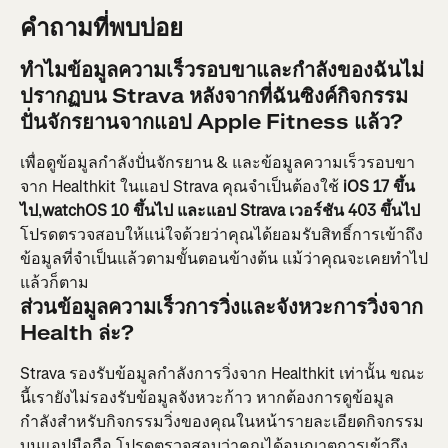
คำถามที่พบบ่อย
ทำไมข้อมูลความเร็วรอบขาและกำลังของฉันไม่
ปรากฏบน Strava หลังจากที่ฉันซิงค์กิจกรรม
ปั่นจักรยานจากแอป Apple Fitness แล้ว?
เพื่อดูข้อมูลกำลังปั่นจักรยาน & และข้อมูลความเร็วรอบขา
จาก Healthkit ในแอป Strava คุณจำเป็นต้องใช้
 iOS 17 ขึ้น
ไป
,
watchOS 10 ขึ้นไป
และแอป Strava เวอร์ชัน 403 ขึ้นไป
โปรดตรวจสอบให้แน่ใจด้วยว่าคุณได้ยอมรับสิทธิ์การเข้าถึง
ข้อมูลที่จำเป็นแล้วตามขั้นตอนข้างต้น แม้ว่าคุณจะเคยทำไป
แล้วก็ตาม
ส่วนข้อมูลความเร็วการวิ่งและจังหวะการวิ่งจาก 
Health ล่ะ?
Strava รองรับข้อมูลกำลังการวิ่งจาก Healthkit เท่านั้น ขณะ
นี้เรายังไม่รองรับข้อมูลจังหวะก้าว หากต้องการดูข้อมูล
กำลังสำหรับกิจกรรมวิ่งของคุณในหน้ารายละเอียดกิจกรรม
บนแอปมือถือ โปรดตรวจสอบว่าคุณได้อนุญาตการเข้าถึง