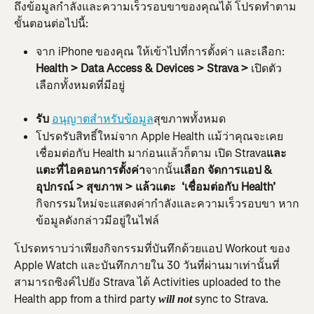
ถึงข้อมูลกำลังและความเร็วรอบขาของคุณได้ โปรดทำตาม
ขั้นตอนต่อไปนี้:
จาก iPhone ของคุณ ให้เข้าไปที่การตั้งค่า และเลือก:
Health > Data Access & Devices > Strava >
 เปิดตัว
เลือกทั้งหมดที่มีอยู่
รับ
อนุญาตสำหรับข้อมูล
สุขภาพทั้งหมด
โปรดรับสิทธิ์ใหม่จาก Apple Health แม้ว่าคุณจะเคย
เชื่อมต่อกับ Health มาก่อนแล้วก็ตาม เปิด Strava
และ
แตะที่ไอคอนการตั้งค่า
จากนั้น
เลือก จัดการแอป & 
อุปกรณ์ > สุขภาพ > แล้วแตะ 
‘เชื่อมต่อกับ Health’
กิจกรรมใหม่จะแสดงค่ากำลังและความเร็วรอบขา หาก
ข้อมูลดังกล่าวมีอยู่ในไฟล์
โปรดทราบว่าเพียงกิจกรรมที่บันทึกด้วยแอป Workout ของ 
Apple Watch และบันทึกภายใน 30 วันที่ผ่านมาเท่านั้นที่
สามารถซิงค์ไปยัง Strava ได้ Activities uploaded to the 
Health app from a third party 
 sync to Strava.
will not