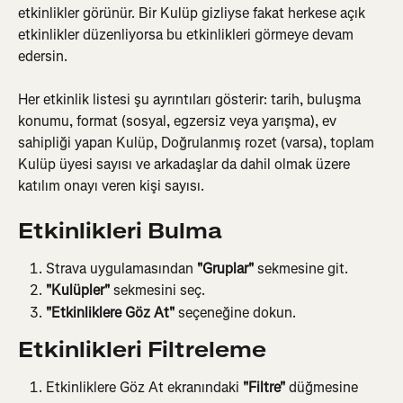
etkinlikler görünür. Bir Kulüp gizliyse fakat herkese açık 
etkinlikler düzenliyorsa bu etkinlikleri görmeye devam 
edersin.
Her etkinlik listesi şu ayrıntıları gösterir: tarih, buluşma 
konumu, format (sosyal, egzersiz veya yarışma), ev 
sahipliği yapan Kulüp, Doğrulanmış rozet (varsa), toplam 
Kulüp üyesi sayısı ve arkadaşlar da dahil olmak üzere 
katılım onayı veren kişi sayısı.
Etkinlikleri Bulma
Strava uygulamasından 
"Gruplar"
 sekmesine git.
"Kulüpler"
 sekmesini seç.
"Etkinliklere Göz At"
 seçeneğine dokun.
Etkinlikleri Filtreleme
Etkinliklere Göz At ekranındaki 
"Filtre"
 düğmesine 