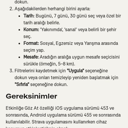
dokun.
Aşağıdakilerden herhangi birini ayarla:
Tarih
: Bugünü, 7 günü, 30 günü seç veya özel bir 
tarih aralığı belirle.
Konum:
 'Yakınımda', 'sanal' veya belirli bir şehir 
seç.
Format: 
Sosyal, Egzersiz veya Yarışma arasında 
seçim yap.
Mesafe: 
Aradığın aralığa uygun mesafe seçicisini 
sürükle (örneğin, 5–8 km).
Filtrelerini kaydetmek için 
"Uygula"
 seçeneğine 
dokun veya onları temizleyip yeniden başlatmak için 
"Sıfırla"
 seçeneğine dokun.
Gereksinimler
Etkinliğe Göz At özelliği iOS uygulama sürümü 453 ve 
sonrasında, Android uygulama sürümü 455 ve sonrasında 
kullanılabilir. Strava uygulamasını kullanırken cihaz 