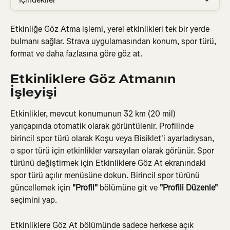
Etkinliğe Göz Atma işlemi, yerel etkinlikleri tek bir yerde 
bulmanı sağlar. Strava uygulamasından konum, spor türü, 
format ve daha fazlasına göre göz at.
Etkinliklere Göz Atmanın 
İşleyişi
Etkinlikler, mevcut konumunun 32 km (20 mil) 
yarıçapında otomatik olarak görüntülenir. Profilinde 
birincil spor türü olarak Koşu veya Bisiklet'i ayarladıysan, 
o spor türü için etkinlikler varsayılan olarak görünür. Spor 
türünü değiştirmek için Etkinliklere Göz At ekranındaki 
spor türü açılır menüsüne dokun. Birincil spor türünü 
güncellemek için 
"Profil"
 bölümüne git ve 
"Profili Düzenle"
seçimini yap.
Etkinliklere Göz At bölümünde sadece herkese açık 