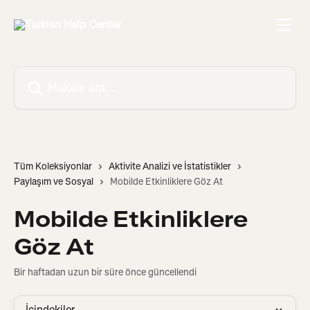
Ana içeriğe geç
Makale ara...
Tüm Koleksiyonlar
Aktivite Analizi ve İstatistikler
Paylaşım ve Sosyal
Mobilde Etkinliklere Göz At
Mobilde Etkinliklere
Göz At
Bir haftadan uzun bir süre önce güncellendi
İçindekiler