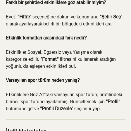
Farklı bir şehirdeki etkinliklere göz atabilir miyim?
Evet. 
"Filtre"
 seçeneğine dokun ve konumunu 
"Şehir Seç"
olarak ayarlayarak belirli bir bölgedeki etkinlikleri ara.
Etkinlik formatları arasındaki fark nedir?
Etkinlikler Sosyal, Egzersiz veya Yarışma olarak 
kategorize edilir. 
"Format"
 filtresini kullanarak aradığın 
yoğunlukla eşleşen etkinlikleri bul.
Varsayılan spor türüm neden yanlış?
Etkinliklere Göz At'taki varsayılan spor türün, profilindeki 
birincil spor türüne ayarlanmış. Güncellemek için 
"Profil"
bölümüne git ve 
"Profili Düzenle"
 seçimini yap.