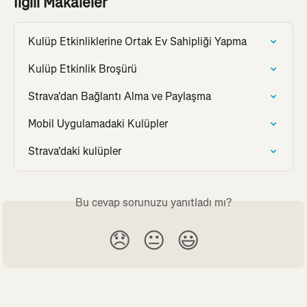
İlgili Makaleler
Kulüp Etkinliklerine Ortak Ev Sahipliği Yapma
Kulüp Etkinlik Broşürü
Strava'dan Bağlantı Alma ve Paylaşma
Mobil Uygulamadaki Kulüpler
Strava'daki kulüpler
Bu cevap sorunuzu yanıtladı mı?
😞
😐
😃