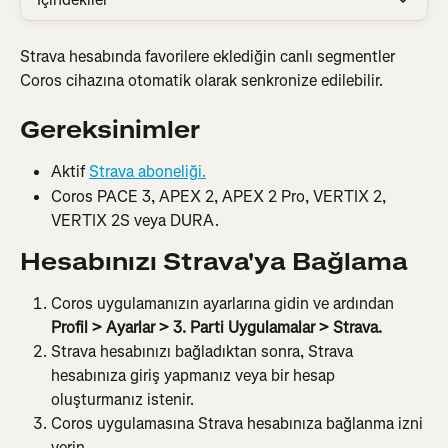
Strava hesabında favorilere eklediğin canlı segmentler 
Coros cihazına otomatik olarak senkronize edilebilir.
Gereksinimler
Aktif 
Strava aboneliği.
Coros PACE 3, APEX 2, APEX 2 Pro, VERTIX 2, 
VERTIX 2S veya DURA.
Hesabınızı Strava'ya Bağlama
Coros uygulamanızın ayarlarına gidin ve ardından 
Profil > Ayarlar > 3. Parti Uygulamalar > Strava.
Strava hesabınızı bağladıktan sonra, Strava 
hesabınıza giriş yapmanız veya bir hesap 
oluşturmanız istenir.
Coros uygulamasına Strava hesabınıza bağlanma izni 
verin.