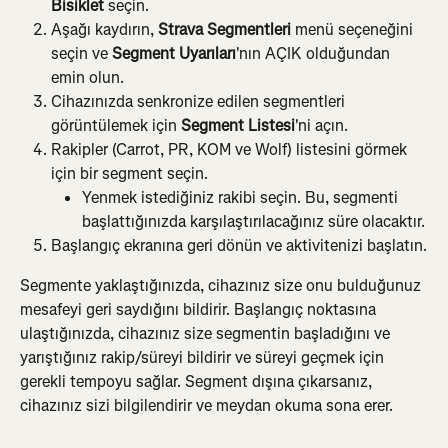
Bisiklet
 seçin.
Aşağı kaydırın, 
Strava Segmentleri
 menü seçeneğini 
seçin ve 
Segment Uyarıları
'nın AÇIK olduğundan 
emin olun.
Cihazınızda senkronize edilen segmentleri 
görüntülemek için 
Segment Listesi
'ni açın.
Rakipler (Carrot, PR, KOM ve Wolf) listesini görmek 
için bir segment seçin.
Yenmek istediğiniz rakibi seçin. Bu, segmenti 
başlattığınızda karşılaştırılacağınız süre olacaktır.
Başlangıç ekranına geri dönün ve aktivitenizi başlatın.
Segmente yaklaştığınızda, cihazınız size onu bulduğunuz 
mesafeyi geri saydığını bildirir. Başlangıç noktasına 
ulaştığınızda, cihazınız size segmentin başladığını ve 
yarıştığınız rakip/süreyi bildirir ve süreyi geçmek için 
gerekli tempoyu sağlar. Segment dışına çıkarsanız, 
cihazınız sizi bilgilendirir ve meydan okuma sona erer.