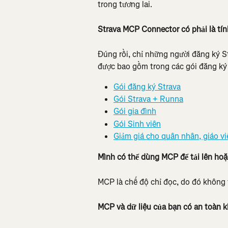
trong tương lai.
Strava MCP Connector có phải là tí
Đúng rồi, chỉ những người đăng ký S
được bao gồm trong các gói đăng ký
Gói đăng ký Strava
Gói Strava + Runna
Gói gia đình
Gói Sinh viên
Giảm giá cho quân nhân, giáo vi
Mình có thể dùng MCP để tải lên ho
MCP là chế độ chỉ đọc, do đó không 
MCP và dữ liệu của bạn có an toàn 