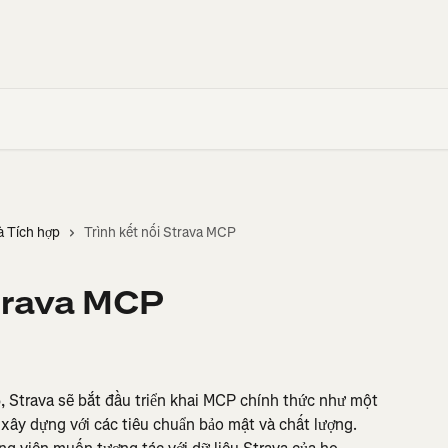
à Tích hợp
Trình kết nối Strava MCP
Strava MCP
 Strava sẽ bắt đầu triển khai MCP chính thức như một 
xây dựng với các tiêu chuẩn bảo mật và chất lượng. 