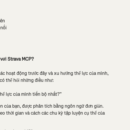
bên
 nối
o với Strava MCP?
ác hoạt động trước đây và xu hướng thể lực của mình, 
có thể hỏi những điều như:
hể lực của mình tiến bộ nhất?”
ện của bạn, được phân tích bằng ngôn ngữ đơn giản. 
o thời gian và cách các chu kỳ tập luyện cụ thể của 