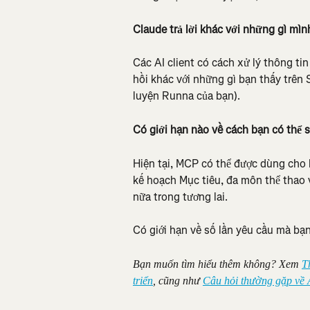
Claude trả lời khác với những gì mìn
Các AI client có cách xử lý thông ti
hồi khác với những gì bạn thấy trên 
luyện Runna của bạn).
Có giới hạn nào về cách bạn có thể
Hiện tại, MCP có thể được dùng cho 
kế hoạch Mục tiêu, đa môn thể thao 
nữa trong tương lai.
Có giới hạn về số lần yêu cầu mà bạn
Bạn muốn tìm hiểu thêm không? Xem 
T
triển
, cũng như 
Câu hỏi thường gặp về