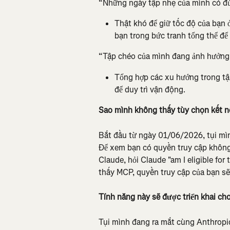
“Những ngày tập nhẹ của mình có đ
Thật khó để giữ tốc độ của bạn ở
bạn trong bức tranh tổng thể để
“Tập chéo của mình đang ảnh hưởng 
Tổng hợp các xu hướng trong tập
để duy trì vận động.
Sao mình không thấy tùy chọn kết n
Bắt đầu từ ngày 01/06/2026, tụi mì
Để xem bạn có quyền truy cập không, 
Claude, hỏi Claude "am I eligible fo
thấy MCP, quyền truy cập của bạn sẽ
Tính năng này sẽ được triển khai c
Tụi mình đang ra mắt cùng Anthropic