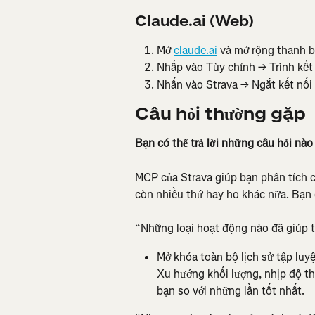
Claude.ai (Web)
Mở 
claude.ai
 và mở rộng thanh 
Nhấp vào Tùy chỉnh → Trình kết
Nhấn vào Strava → Ngắt kết nối
Câu hỏi thường gặp
Bạn có thể trả lời những câu hỏi nà
MCP của Strava giúp bạn phân tích c
còn nhiều thứ hay ho khác nữa. Bạn 
“Những loại hoạt động nào đã giúp t
Mở khóa toàn bộ lịch sử tập luy
Xu hướng khối lượng, nhịp độ the
bạn so với những lần tốt nhất.