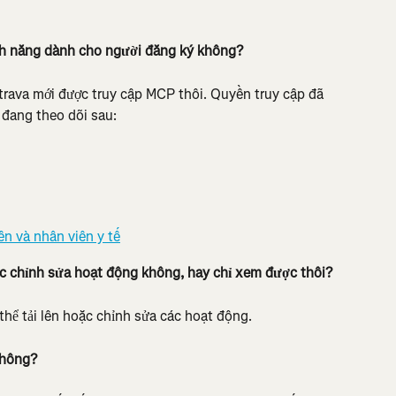
nh năng dành cho người đăng ký không?
trava mới được truy cập MCP thôi. Quyền truy cập đã 
 đang theo dõi sau:
ên và nhân viên y tế
ặc chỉnh sửa hoạt động không, hay chỉ xem được thôi?
thể tải lên hoặc chỉnh sửa các hoạt động.
không?