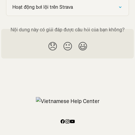
Hoạt động bơi lội trên Strava
Nội dung này có giải đáp được câu hỏi của bạn không?
😞
😐
😃