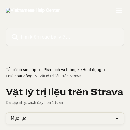
Bỏ qua đến nội dung chính
Tìm kiếm các bài viết...
Tất cả bộ sưu tập
Phân tích và thống kê Hoạt động
Loại hoạt động
Vật lý trị liệu trên Strava
Vật lý trị liệu trên Strava
Đã cập nhật cách đây hơn 1 tuần
Mục lục