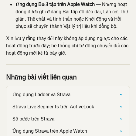
Ứng dụng Buổi tập trên Apple Watch
 — Những hoạt 
động được ghi ở dạng Bài tập độ dẻo dai, Lăn cơ, Thư 
giãn, Thể chất và tinh thần hoặc Khởi động và Hồi 
phục sẽ chuyển thành Vật lý trị liệu khi đồng bộ.
Xin lưu ý rằng thay đổi này không áp dụng ngược cho các 
hoạt động trước đây; hệ thống chỉ tự động chuyển đổi các 
hoạt động mới kể từ bây giờ.
Những bài viết liên quan
Ứng dụng Ladder và Strava
Strava Live Segments trên ActiveLook
Số bước trên Strava
Ứng dụng Strava trên Apple Watch