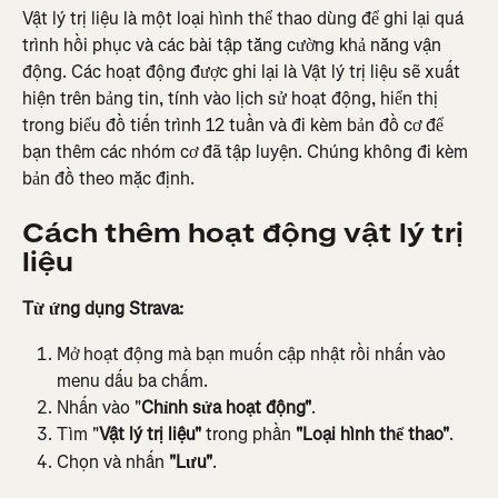
Vật lý trị liệu là một loại hình thể thao dùng để ghi lại quá 
trình hồi phục và các bài tập tăng cường khả năng vận 
động. Các hoạt động được ghi lại là Vật lý trị liệu sẽ xuất 
hiện trên bảng tin, tính vào lịch sử hoạt động, hiển thị 
trong biểu đồ tiến trình 12 tuần và đi kèm bản đồ cơ để 
bạn thêm các nhóm cơ đã tập luyện. Chúng không đi kèm 
bản đồ theo mặc định.
Cách thêm hoạt động vật lý trị 
liệu
Từ ứng dụng Strava:
Mở hoạt động mà bạn muốn cập nhật rồi nhấn vào 
menu dấu ba chấm.
Nhấn vào "
Chỉnh sửa hoạt động"
.
Tìm "
Vật lý trị liệu"
 trong phần 
"Loại hình thể thao"
.
Chọn và nhấn 
"Lưu"
.