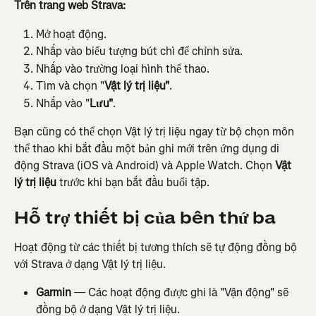
Trên trang web Strava:
Mở hoạt động.
Nhấp vào biểu tượng bút chì để chỉnh sửa.
Nhấp vào trường loại hình thể thao.
Tìm và chọn "
Vật lý trị liệu"
.
Nhấp vào "
Lưu"
.
Bạn cũng có thể chọn Vật lý trị liệu ngay từ bộ chọn môn 
thể thao khi bắt đầu một bản ghi mới trên ứng dụng di 
động Strava (iOS và Android) và Apple Watch. Chọn 
Vật 
lý trị liệu
 trước khi bạn bắt đầu buổi tập.
Hỗ trợ thiết bị của bên thứ ba
Hoạt động từ các thiết bị tương thích sẽ tự động đồng bộ 
với Strava ở dạng Vật lý trị liệu.
Garmin
 — Các hoạt động được ghi là "Vận động" sẽ 
đồng bộ ở dạng Vật lý trị liệu.