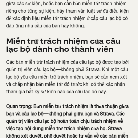
giữa các sự kiện, hoặc bạn cần bản miễn trừ trách nhiệm 
riêng cho từng sự kiện, hãy tham vấn luật sư đủ điều kiện 
để xác định liệu miễn trừ trách nhiệm ở cấp câu lạc bộ có 
đáp ứng nhu cầu của bạn hay không.
Miễn trừ trách nhiệm của câu 
lạc bộ dành cho thành viên
Các bản miễn trừ trách nhiệm của câu lạc bộ được tạo bởi 
quản trị viên câu lạc bộ—không phải Strava. Khi một câu 
lạc bộ yêu cầu miễn trừ trách nhiệm, bạn sẽ cần xem xét 
và chấp nhận bản miễn trừ đó trước khi có thể xác nhận 
tham gia bất kỳ sự kiện nào của câu lạc bộ này.
Quan trọng: Bản miễn trừ trách nhiệm là thỏa thuận giữa 
bạn và câu lạc bộ—không phải giữa bạn và Strava. Các 
quản trị viên câu lạc bộ hoàn toàn chịu trách nhiệm về 
việc tạo nội dung miễn trừ trách nhiệm của họ. Strava 
không xét duyệt, phê duyệt hoặc tư vấn về các bản miễn 