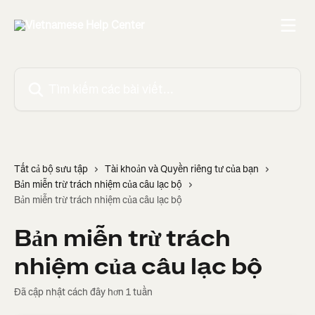
Bỏ qua đến nội dung chính
Tìm kiếm các bài viết...
Tất cả bộ sưu tập
Tài khoản và Quyền riêng tư của bạn
Bản miễn trừ trách nhiệm của câu lạc bộ
Bản miễn trừ trách nhiệm của câu lạc bộ
Bản miễn trừ trách
nhiệm của câu lạc bộ
Đã cập nhật cách đây hơn 1 tuần