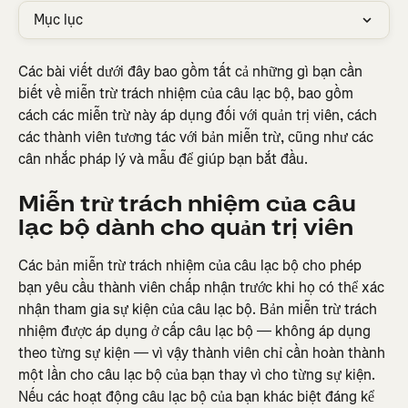
Mục lục
Các bài viết dưới đây bao gồm tất cả những gì bạn cần 
biết về miễn trừ trách nhiệm của câu lạc bộ, bao gồm 
cách các miễn trừ này áp dụng đối với quản trị viên, cách 
các thành viên tương tác với bản miễn trừ, cũng như các 
cân nhắc pháp lý và mẫu để giúp bạn bắt đầu.
Miễn trừ trách nhiệm của câu 
lạc bộ dành cho quản trị viên
Các bản miễn trừ trách nhiệm của câu lạc bộ cho phép 
bạn yêu cầu thành viên chấp nhận trước khi họ có thể xác 
nhận tham gia sự kiện của câu lạc bộ. Bản miễn trừ trách 
nhiệm được áp dụng ở cấp câu lạc bộ — không áp dụng 
theo từng sự kiện — vì vậy thành viên chỉ cần hoàn thành 
một lần cho câu lạc bộ của bạn thay vì cho từng sự kiện. 
Nếu các hoạt động câu lạc bộ của bạn khác biệt đáng kể 