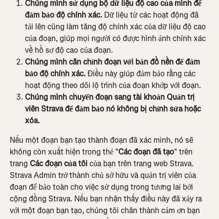
Chúng mình sử dụng bộ dữ liệu độ cao của mình để 
đảm bảo độ chính xác.
 Dữ liệu từ các hoạt động đã 
tải lên cũng làm tăng độ chính xác của dữ liệu độ cao 
của đoạn, giúp mọi người có được hình ảnh chính xác 
về hồ sơ độ cao của đoạn.
Chúng mình căn chỉnh đoạn với bản đồ nền để đảm 
bảo độ chính xác.
 Điều này giúp đảm bảo rằng các 
hoạt động theo dõi lộ trình của đoạn khớp với đoạn.
Chúng mình chuyển đoạn sang tài khoản Quản trị 
viên Strava để đảm bảo nó không bị chỉnh sửa hoặc 
xóa. 
Nếu một đoạn bạn tạo thành đoạn đã xác minh, nó sẽ 
không còn xuất hiện trong thẻ "
Các đoạn đã tạo
" trên 
trang 
Các đoạn của tôi
 của bạn trên trang web Strava. 
Strava Admin trở thành chủ sở hữu và quản trị viên của 
đoạn để bảo toàn cho việc sử dụng trong tương lai bởi 
cộng đồng Strava. Nếu bạn nhận thấy điều này đã xảy ra 
với một đoạn bạn tạo, chúng tôi chân thành cảm ơn bạn 