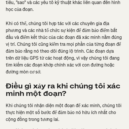
tiêu, "sao" và các yếu tố kỹ thuật khác liên quan đến hình 
học của đoạn.
Khi có thể, chúng tôi hợp tác với các chuyên gia địa 
phương và các nhà tổ chức sự kiện để đảm bảo điểm bắt 
đầu và điểm kết thúc của các đoạn đã xác minh nằm đúng 
vị trí. Chúng tôi cũng kiểm tra mọi phần của từng đoạn để 
đảm bảo rằng nó theo dõi đúng lộ trình. Các đoạn dựa 
trên dữ liệu GPS từ các hoạt động, vì vậy chúng tôi đang 
tìm kiếm các đoạn khớp chính xác với con đường hoặc 
đường mòn cơ sở.
Điều gì xảy ra khi chúng tôi xác 
minh một đoạn?
Khi chúng tôi nhận diện một đoạn để xác minh, chúng tôi 
thực hiện một số bước để đảm bảo nó hữu ích nhất cho 
cộng đồng trong tương lai.