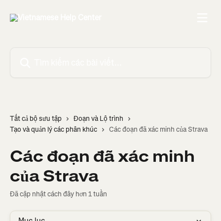
Bỏ qua đến nội dung chính
Tìm kiếm các bài viết...
Tất cả bộ sưu tập
Đoạn và Lộ trình
Tạo và quản lý các phân khúc
Các đoạn đã xác minh của Strava
Các đoạn đã xác minh
của Strava
Đã cập nhật cách đây hơn 1 tuần
Mục lục