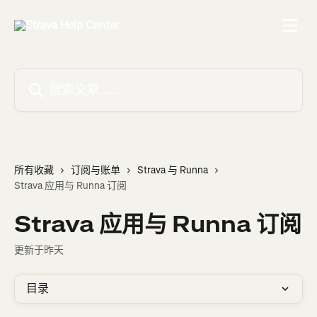
跳转到主要内容
搜索文章……
所有收藏
订阅与账单
Strava 与 Runna
Strava 应用与 Runna 订阅
Strava 应用与 Runna 订阅
更新于昨天
目录