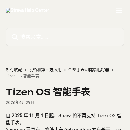
跳转到主要内容
搜索文章……
所有收藏
设备和第三方应用
GPS手表和健康追踪器
Tizen OS 智能手表
Tizen OS 智能手表
2026年6月29日
自 2025 年 11 月 1 日起
，Strava 将不再支持 Tizen OS 智
能手表。
Samsung 已宣布，将停止在 Galaxy Store 发布基于 Tizen 