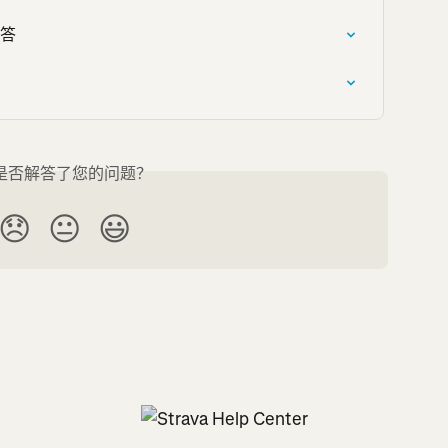
问答
是否解答了您的问题？
😞
😐
😃