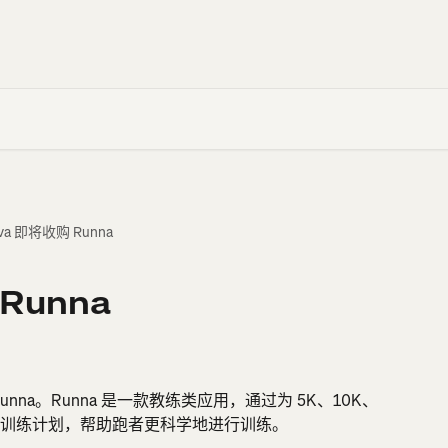
ava 即将收购 Runna
 Runna
Runna。Runna 是一款教练类应用，通过为 5K、10K、
训练计划，帮助跑者更科学地进行训练。