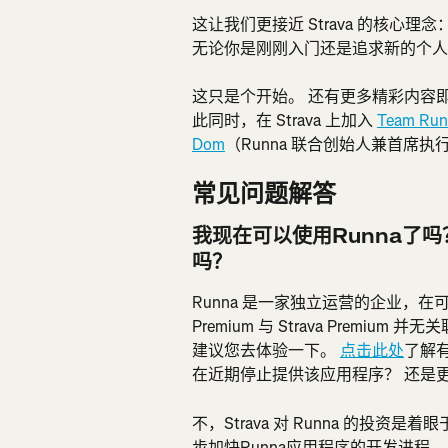
这让我们更接近 Strava 的核心理
无论你是刚刚入门还是追求新的个人
这只是个开始。 还有更多精彩内容
此同时，在 Strava 上加入 
Team Run
Dom
（Runna 联合创始人兼首席
常见问题解答
我现在可以使用Runna了吗？ 
吗？
Runna 是一家独立运营的企业，在
Premium 与 Strava Prem
建议您去体验一下。 
点击此处
了解有关
在近期停止提供该应用程序？ 还是
不，Strava 对 Runna 的投资
步加快Runna应用程序的开发进程。