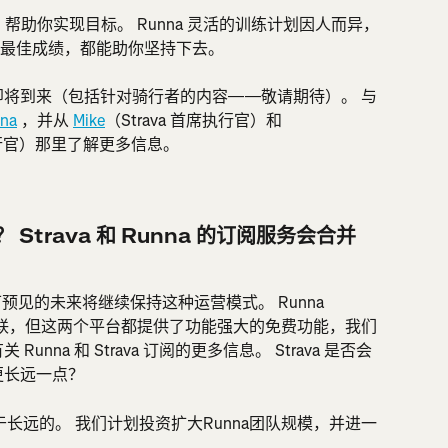
念：帮助你实现目标。 Runna 灵活的训练计划因人而异，
最佳成绩，都能助你坚持下去。
即将到来（包括针对骑行者的内容——敬请期待）。 与
na
 ，并从 
Mike
（Strava 首席执行官）和 
执行官）那里了解更多信息。
Strava 和 Runna 的订阅服务会合并
可预见的未来将继续保持这种运营模式。 Runna 
ium 并无关联，但这两个平台都提供了功能强大的免费功能，我们
 Runna 和 Strava 订阅的更多信息。 Strava 是否会
更长远一点？
是着眼于长远的。 我们计划投资扩大Runna团队规模，并进一