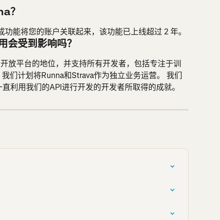
na？
va 集成功能将您的账户关联起来，该功能已上线超过 2 年。
应用会受到影响吗？
为健身开放平台的地位，并支持所有开发者，包括专注于训
们计划将Runna和Strava作为独立业务运营。 我们
一直利用我们的API进行开发的开发者所取得的成就。