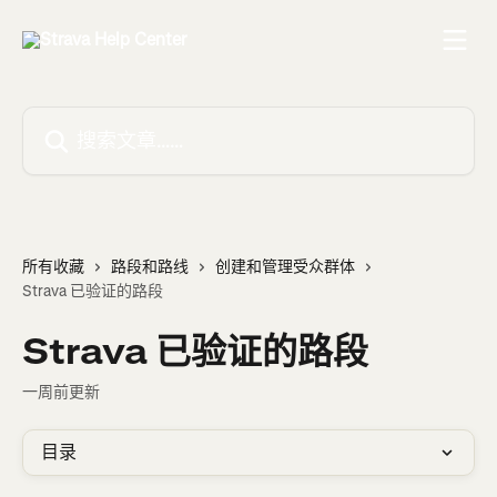
跳转到主要内容
搜索文章……
所有收藏
路段和路线
创建和管理受众群体
Strava 已验证的路段
Strava 已验证的路段
一周前更新
目录