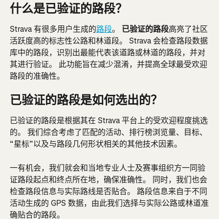
什么是已验证的路段？
Strava 有很多用户生成的
路段
。 
已验证的路段
高亮了社区
活跃度高的标志性公路和林道段。 Strava 会检查路段数据
库中的路段，识别出最能代表该道路或林道的路段，并对
其进行验证。 此功能旨在减少混淆，并提高全球最受欢迎
路段的准确性。
已验证的路段是如何选出的？
已验证的路段是根据其在 Strava 平台上的受欢迎程度挑选
的。 我们综合考虑了匹配的活动、排行榜浏览量、目标、
“星标”以及与路段几何形状相关的其他技术因素。
一有机会，我们就会和当地专业人士及赛事组织方一同验
证路段起点和终点所在地，确保准确性。 同时，我们也会
检查路段信息与实际路线是否贴合。 路段信息来自于不同
活动生成的 GPS 数据，由此我们选择与实际公路或林道准
确贴合的路段。