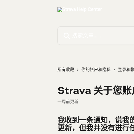
跳转到主要内容
搜索文章……
所有收藏
你的帐户和隐私
登录和
Strava 关于
一周前更新
我收到一条通知，说我的 
更新，但我并没有进行