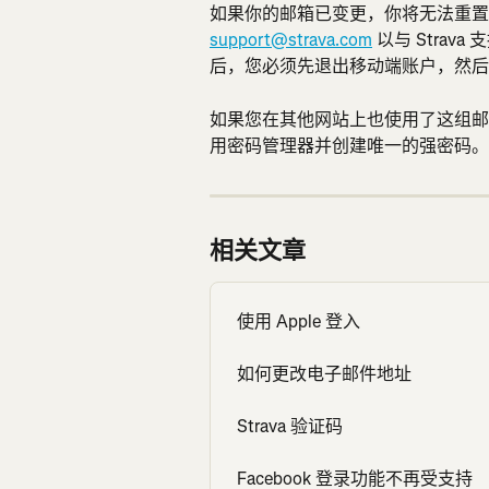
如果你的邮箱已变更，你将无法重置
support@strava.com
 以与 Strav
后，您必须先退出移动端账户，然后
如果您在其他网站上也使用了这组邮
用密码管理器并创建唯一的强密码。
相关文章
使用 Apple 登入
如何更改电子邮件地址
Strava 验证码
Facebook 登录功能不再受支持