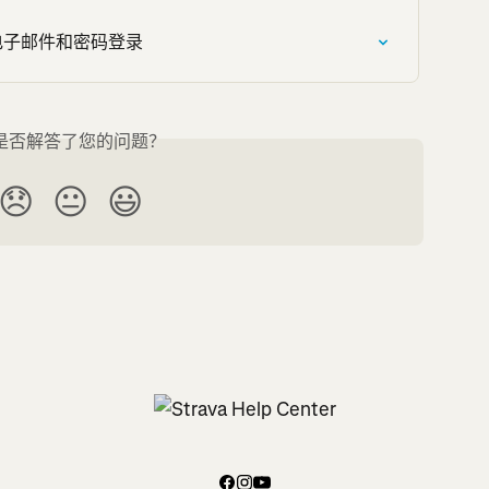
为电子邮件和密码登录
是否解答了您的问题？
😞
😐
😃