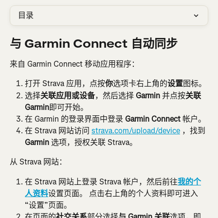
目录
与 Garmin Connect 自动同步
来自 Garmin Connect 移动应用程序：
打开 Strava 应用，点按
你
选项卡右上角的
设置
图标。
选择
关联应用或设备
，然后选择 
Garmin
 并点按
关联 
Garmin
即可开始。
在 Garmin 的登录界面中登录 
Garmin Connect
 帐户。
在 Strava 网站访问 
strava.com/upload/device
 ，找到 
Garmin
 选项，授权关联 Strava。
从 Strava 网站：
在 Strava 网站上登录 Strava 帐户，然后前往
我的个
人资料
设置页面。 点击右上角的个人资料即可进入
“设置”页面。
在页面的
社交关系
部分选择
与 Garmin 关联
选项，即