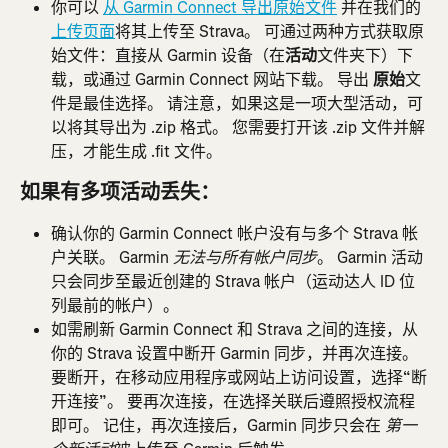
你可以 
从 Garmin Connect 导出原始文件
 并在我们的
上传页面
将其上传至 Strava。 可通过两种方式获取原
始文件：直接从 Garmin 设备（在
活动
文件夹下）下
载，或通过 Garmin Connect 网站下载。 导出 
原始
文
件是最佳选择。 请注意，如果这是一项大型活动，可
以将其导出为 .zip 格式。 您需要打开该 .zip 文件并解
压，才能生成 .fit 文件。
如果有多项活动丢失：
确认你的 Garmin Connect 帐户没有与多个 Strava 帐
户关联。 Garmin 
。 Garmin 活动
无法与所有帐户同步
只会同步至最近创建的 Strava 帐户（运动达人 ID 位
列最前的帐户）。
如需刷新 Garmin Connect 和 Strava 之间的连接，从
你的 Strava 设置中断开 Garmin 同步，并再次连接。 
要断开，在移动应用程序或网站上访问设置，选择“断
开连接”。 要再次连接，在选择关联后遵照授权流程
即可。 记住，再次连接后，Garmin 同步只会在 
第一