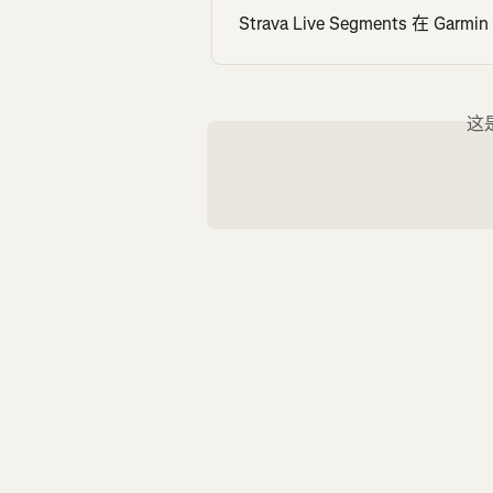
Strava Live Segments 在 Ga
这