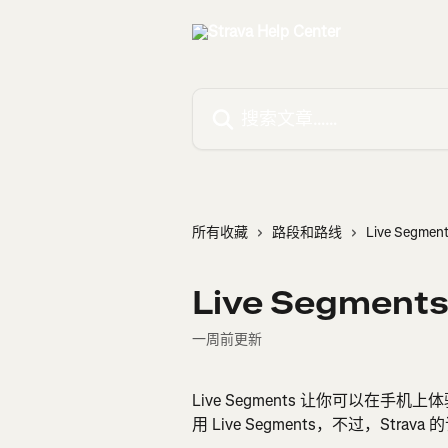
跳转到主要内容
搜索文章……
所有收藏
路段和路线
Live Segmen
Live Segment
一周前更新
Live Segments 让你可以在
用 Live Segments，不过，S