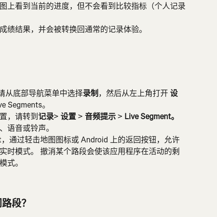
图上看到当前的进度，但不会看到比较指标（个人记录
成绩结果，并会被转换回通常的记录体验。
ts，请从底部导航菜单中选择
录制
，然后从左上角打开 
设
e Segments。
音频设置，请转到
记录
> 
设置
 > 
音频提示
 > 
Live Segment。 
、语音或铃声。
ent，通过轻击地图图标或 Android 上的返回按钮，允许
实时模式。 撤消某个路段会使该应用程序在活动的剩
模式。
门路段？