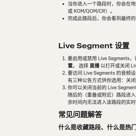
当你进入一个路段时，你会在地
或 KOM/QOM/CR）。
完成此路段后，你会看到最终的
Live Segment 设置
要启用或禁用 Live Segmen
置
。 选择 
直播
 以打开或关闭 Liv
要访问 Live Segments 的
有三种公告方式供你选用：关闭
你可以关闭当前的 Live Segm
随后的（重叠或附近）路段进入
余时间内无法进入该路段的实时
常见问题解答
什么是收藏路段、什么是热