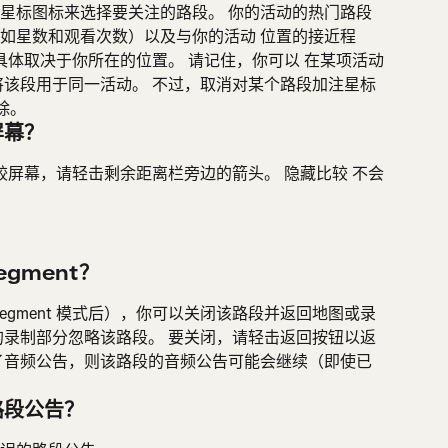
星标图标来选择要关注的路段。 你的活动的热门路段
如星数和观看次数）以及与你的活动 位置的接近程
具体取决于你所在的位置。 请记住，你可以 在某项活动
将该段用于同一活动。 不过，取消对某个路段加注星标
除。
 屏幕？
t 的比较屏幕，请轻击剩余距离栏旁边的箭头。 隐藏比较 不会
egment？
Segment 模式后），你可以关闭该路段并返回地图或录
的录制部分忽略该路段。 要关闭，请轻击返回按钮以返
了音频公告，则该路段的音频公告可能会继续（即使已
路段公告？