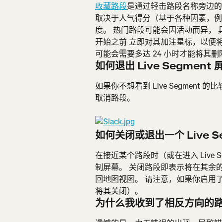
收藏路段
是通过轻击路段名称旁边的
取决于人气得分（基于各种因素，例
度。 热门路段可能会因活动而异， 
开始之前 立即对其加注星标，以便
可能会需要多达 24 小时才能将其删
如何退出 Live Segment
如果你不想看到 Live Segmen
取消路段。
如何关闭或退出一个 Live S
在接近某个路段时（或在进入 Live 
制屏幕。 关闭路段即表示将在其余
回地图视图。 请注意，如果你启用
将其关闭）。
为什么我收到了相反方向的