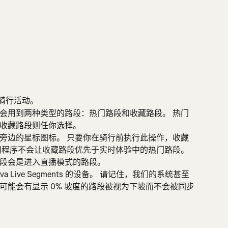
步和骑行活动。
ts 期间会用到两种类型的路段：热门路段和收藏路段。 热门
收藏路段则任你选择。
旁边的星标图标。 只要你在骑行前执行此操作，收藏
用程序不会让收藏路段优先于实时体验中的热门路段。 
段会是进入直播模式的路段。
a Live Segments 的设备。 请记住，我们的系统甚至
可能会有显示 0% 坡度的路段被视为下坡而不会被同步