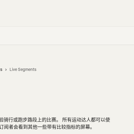
ts
Live Segments
s
手机上体验骑行或跑步路段上的比赛。 所有运动达人都可以使
trava 的订阅者会看到其他一些带有比较指标的屏幕。