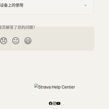
rmin 设备上的使用
是否解答了您的问题？
😞
😐
😃