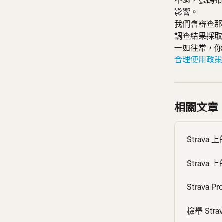
不過，號碼布
影響。
我們會審查那
調查結果採取
一如往常，你
合理使用政策
相關文章
Strav
Strava
Strava P
檢舉 St