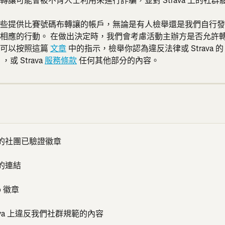
轉讓可能會被不肖人士利用來進行詐騙，並對 Strava 上的社群
些提供比賽號碼布轉讓的帳戶，無論是有人檢舉還是我們自行發
相應的行動。 在做出決定時，我們會考慮活動主辦方是否允許
可以按照這篇 
文章
 中的指示，檢舉你認為違反法律或 Strava 的
 ，或 Strava 
服務條款
 任何其他部分的內容。
a 上的社團已驗證徽章
 上的連結
ro 徽章
rava 上違反我們社群規範的內容