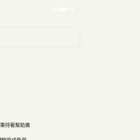
繁體中文
秉持著幫助廣