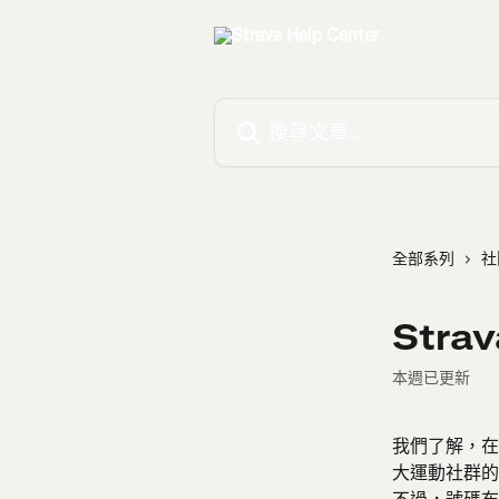
跳至主要內容
搜尋文章…
全部系列
社
Str
本週已更新
我們了解，在
大運動社群的