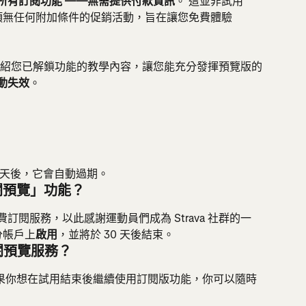
所有訂閱功能
——無需提供付款資訊
。 這並非試用
項無任何附加條件的促銷活動，旨在讓您免費體驗 
紹您已解鎖功能的教學內容，讓您能充分發揮預覽版的
動失效
。
0 天後，它會自動過期。
閱預覽」功能？
費訂閱服務，以此感謝運動員們成為 Strava 社群的一
分帳戶上
啟用
，並將於 30 天後結束。
閱預覽服務？
如果你想在試用結束後繼續使用訂閱版功能，你可以隨時 