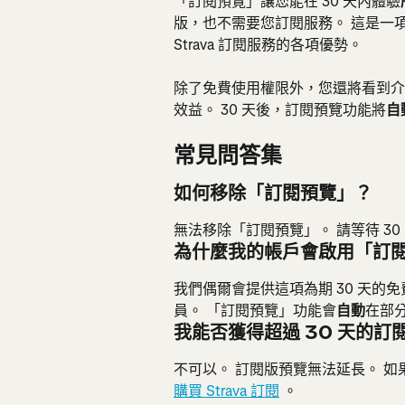
「訂閱預覽」讓您能在 30 天內體驗
版，也不需要您訂閱服務。 這是一
Strava 訂閱服務的各項優勢。
除了免費使用權限外，您還將看到介
效益。 30 天後，訂閱預覽功能將
自
常見問答集
如何移除「訂閱預覽」？
無法移除「訂閱預覽」。 請等待 3
為什麼我的帳戶會啟用「訂
我們偶爾會提供這項為期 30 天的免
員。 「訂閱預覽」功能會
自動
在部
我能否獲得超過 30 天的訂
不可以。 訂閱版預覽無法延長。 
購買 Strava 訂閱
 。