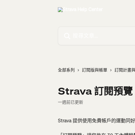
跳至主要內容
搜尋文章…
全部系列
訂閱版與帳單
訂閱計畫
Strava 訂閱預覽
一週前已更新
Strava 提供使用免費帳戶的運動同