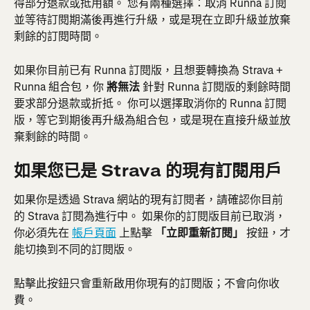
得部分退款或抵用額。 您有兩種選擇：取消 Runna 訂閱
並等待訂閱期滿後再進行升級，或是現在立即升級並放棄
剩餘的訂閱時間。
如果你目前已有 Runna 訂閱版，且想要轉換為 Strava + 
Runna 組合包，你 
將無法
 針對 Runna 訂閱版的剩餘時間
要求部分退款或折抵。 你可以選擇取消你的 Runna 訂閱
版，等它到期後再升級為組合包，或是現在直接升級並放
棄剩餘的時間。
如果您已是 Strava 的現有訂閱用戶
如果你是透過 Strava 網站的現有訂閱者，請確認你目前
的 Strava 訂閱為進行中。 如果你的訂閱版目前已取消，
你必須先在 
帳戶頁面
 上點擊 
「立即重新訂閱」
 按鈕，才
能切換到不同的訂閱版。
點擊此按鈕只會重新啟用你現有的訂閱版；不會向你收
費。