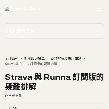
跳至主要內容
搜尋文章…
全部系列
訂閱版與帳單
疑難排解及帳戶問題
Strava 與 Runna 訂閱版的疑難排解
Strava 與 Runna 訂閱版的
疑難排解
昨日已更新
目錄