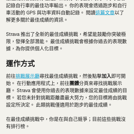
記錄自行車的最佳功率輸出。 你的表現會透過跑步和自行
車活動的 GPS 與功率資料自動記錄。 閱讀
這篇文章
以了
解更多關於最佳成績的資訊。
Strava 推出了全新的最佳成績挑戰，希望能鼓勵你突破極
限，發揮全部潛能。 最佳成績挑戰會根據你過去的表現數
據，為你提供個人化目標。
運作方式
前往
挑戰展示廳
尋找最佳成績挑戰，然後點擊
加入
即可開
始。 在行動應用程式上，前往
團體
分頁來尋找挑戰展示
廳。 Strava 會使用你過去的表現數據來設定最佳成績的目
標。 若您未針對挑戰距離盡最大努力，您的目標將由挑戰
設定所決定。 此類挑戰僅適用於跑步的最佳成績。
在最佳成績挑戰中，你是在與自己競爭；目前這些挑戰沒
有排行榜。