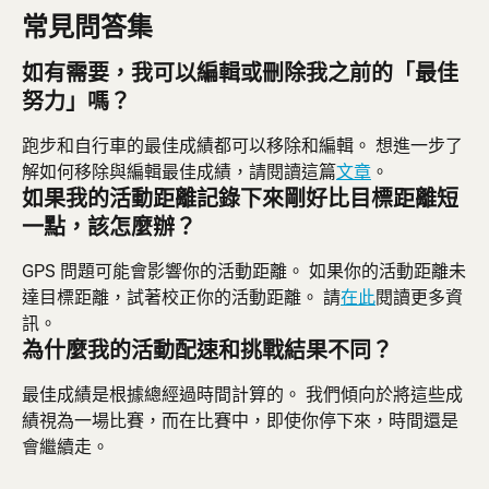
常見問答集
如有需要，我可以編輯或刪除我之前的「最佳
努力」嗎？
跑步和自行車的最佳成績都可以移除和編輯。 想進一步了
解如何移除與編輯最佳成績，請閱讀這篇
文章
。
如果我的活動距離記錄下來剛好比目標距離短
一點，該怎麼辦？
GPS 問題可能會影響你的活動距離。 如果你的活動距離未
達目標距離，試著校正你的活動距離。 請
在此
閱讀更多資
訊。
為什麼我的活動配速和挑戰結果不同？
最佳成績是根據總經過時間計算的。 我們傾向於將這些成
績視為一場比賽，而在比賽中，即使你停下來，時間還是
會繼續走。