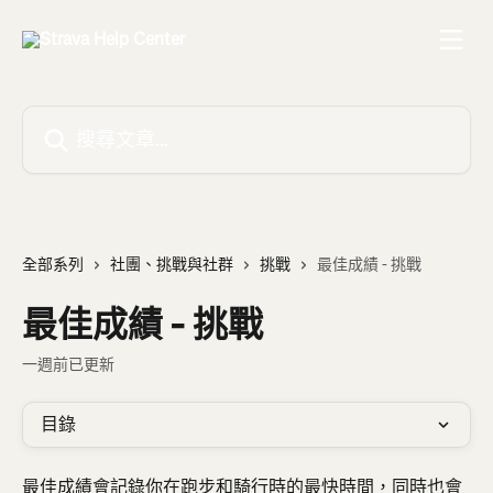
跳至主要內容
搜尋文章…
全部系列
社團、挑戰與社群
挑戰
最佳成績 - 挑戰
最佳成績 - 挑戰
一週前已更新
目錄
最佳成績會記錄你在跑步和騎行時的最快時間，同時也會