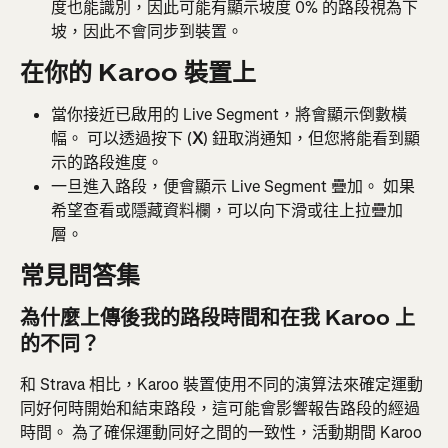
度也能識別，因此可能有顯示坡度 0% 的路段視為下
坡，因此不會同步到裝置。
在你的 Karoo 裝置上
當你接近已啟用的 Live Segment，將會顯示倒數橫
幅。 可以透過按下 (
X
) 鈕取消通知，但您將能看到顯
示的路段進度。
一旦進入路段，便會顯示 Live Segment 疊加。 如果
希望查看或隱藏資料欄，可以向下滑或往上拉疊加
層。
常見問答集
為什麼上傳後我的路段時間和在我 Karoo 上
的不同？
和 Strava 相比，Karoo 裝置使用不同的演算法來確定運動
同好何時開始和結束路段，這可能會影響報告路段的經過
時間。 為了確保運動同好之間的一致性，活動期間 Karoo 