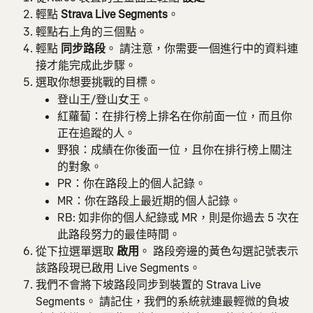
輕點 
Strava Live Segments
。
輕點右上角的三個點。
輕點 
同步路段
。 請注意，你需要一個進行中的資料連
接才能完成此步驟。
選取你想要挑戰的目標。
登山王/登山女王。
紅蘿蔔：在排行榜上排名在你前面一位，而且你
正在追蹤的人。
野狼：成績在你後面一位，且你在排行榜上關注
的對象。
PR：你在路段上的個人記錄。
MR：你在路段上最近期的個人記錄。
RB: 如非你的個人紀錄或 MR，則是你過去 5 次在
此路段努力的最佳時間。
從下拉選單選取 
啟用
。 路段旁邊的黃色勾選記號表示
該路段現已啟用 Live Segments。
我們不會將下坡路段同步到裝置的 Strava Live 
Segments。 請記住，我們的系統就連最輕微的負坡