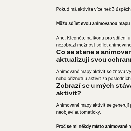
Pokud má aktivita více než 3 úspěch
Můžu sdílet svou animovanou mapu a
Ano. Klepněte na ikonu pro sdílení 
nezobrazí možnost sdílet animovan
Co se stane s animovan
aktualizuji svou ochran
Animované mapy aktivit se znovu vyg
nebo oříznutí u aktivit za posledníc
Zobrazí se u mých stáv
aktivit?
Animované mapy aktivit se generují po
neobjeví automaticky.
Proč se mi někdy místo animované m