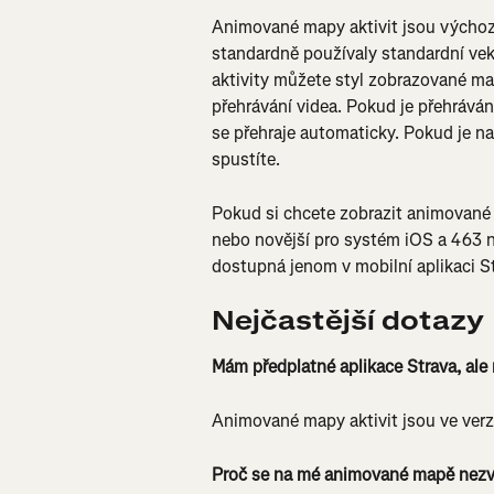
Animované mapy aktivit jsou výchozím
standardně používaly standardní vek
aktivity můžete styl zobrazované m
přehrávání videa. Pokud je přehrává
se přehraje automaticky. Pokud je n
spustíte.
Pokud si chcete zobrazit animované m
nebo novější pro systém iOS a 463 n
dostupná jenom v mobilní aplikaci S
Nejčastější dotazy
Mám předplatné aplikace Strava, ale
Animované mapy aktivit jsou ve verz
Proč se na mé animované mapě nezv