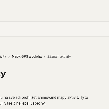
ivity
Mapy, GPS a poloha
Záznam aktivity
ty
ou na své zdi prohlížet animované mapy aktivit. Tyto 
ují vaše 3 nejlepší úspěchy.