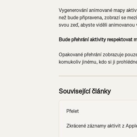
Vygenerování animované mapy aktivity
než bude připravena, zobrazí se mez
svou zeď, abyste viděli animovanou v
Bude přehrání aktivity respektovat 
Opakované přehrání zobrazuje pouze ve
komukoliv jinému, kdo si ji prohlédn
Související články
Přelet
Zkrácené záznamy aktivit z App