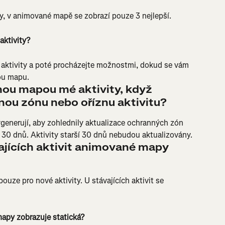
y, v animované mapě se zobrazí pouze 3 nejlepší.
ktivity?
u aktivity a poté procházejte možnostmi, dokud se vám 
ou mapu.
ou mapou mé aktivity, když 
nou zónu nebo oříznu aktivitu?
enerují, aby zohlednily aktualizace ochranných zón 
h 30 dnů. Aktivity starší 30 dnů nebudou aktualizovány.
ajících aktivit animované mapy 
uze pro nové aktivity. U stávajících aktivit se 
apy zobrazuje statická?