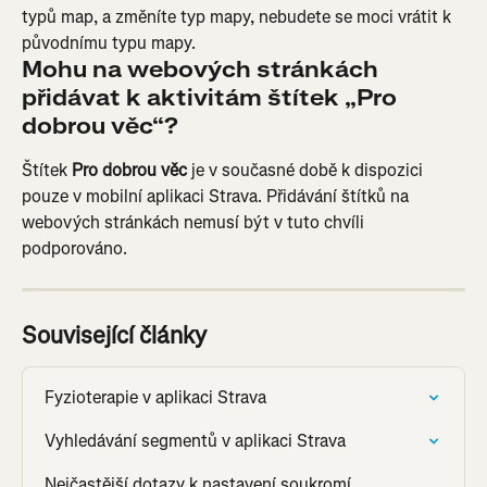
typů map, a změníte typ mapy, nebudete se moci vrátit k 
původnímu typu mapy.
Mohu na webových stránkách 
přidávat k aktivitám štítek „Pro 
dobrou věc“?
Štítek 
Pro dobrou věc
 je v současné době k dispozici 
pouze v mobilní aplikaci Strava. Přidávání štítků na 
webových stránkách nemusí být v tuto chvíli 
podporováno.
Související články
Fyzioterapie v aplikaci Strava
Vyhledávání segmentů v aplikaci Strava
Nejčastější dotazy k nastavení soukromí 