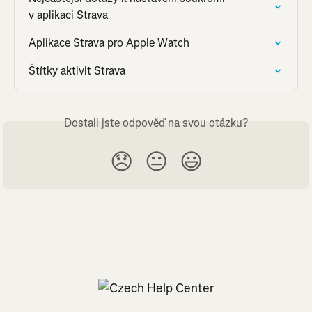
v aplikaci Strava
Aplikace Strava pro Apple Watch
Štítky aktivit Strava
Dostali jste odpověď na svou otázku?
😞
😐
😃