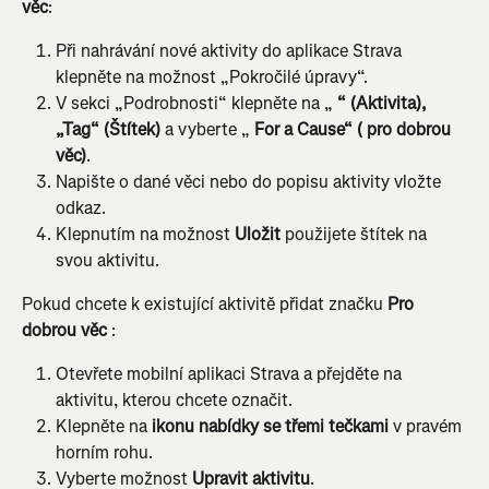
věc
:
Při nahrávání nové aktivity do aplikace Strava 
klepněte na možnost „Pokročilé úpravy“.
V sekci „Podrobnosti“ klepněte na „ 
“ (Aktivita), 
„Tag“ (Štítek)
 a vyberte „ 
For a Cause“ ( pro dobrou 
věc)
.
Napište o dané věci nebo do popisu aktivity vložte 
odkaz.
Klepnutím na možnost 
Uložit
 použijete štítek na 
svou aktivitu.
Pokud chcete k existující aktivitě přidat značku 
Pro 
dobrou věc
 :
Otevřete mobilní aplikaci Strava a přejděte na 
aktivitu, kterou chcete označit.
Klepněte na 
ikonu nabídky se třemi tečkami
 v pravém 
horním rohu.
Vyberte možnost 
Upravit aktivitu
.