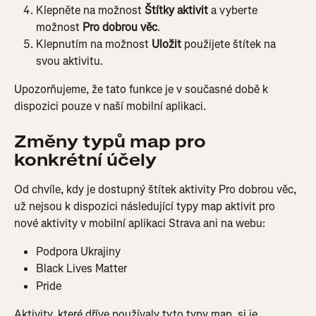
Klepněte na možnost 
Štítky
aktivit
 a vyberte 
možnost 
Pro dobrou věc
.
Klepnutím na možnost 
Uložit
 použijete štítek na 
svou aktivitu.
Upozorňujeme, že tato funkce je v současné době k 
dispozici pouze v naší mobilní aplikaci.
Změny typů map pro 
konkrétní účely
Od chvíle, kdy je dostupný štítek aktivity Pro dobrou věc, 
už nejsou k dispozici následující typy map aktivit pro 
nové aktivity v mobilní aplikaci Strava ani na webu:
Podpora Ukrajiny
Black Lives Matter
Pride
Aktivity, které dříve používaly tyto typy map, si je 