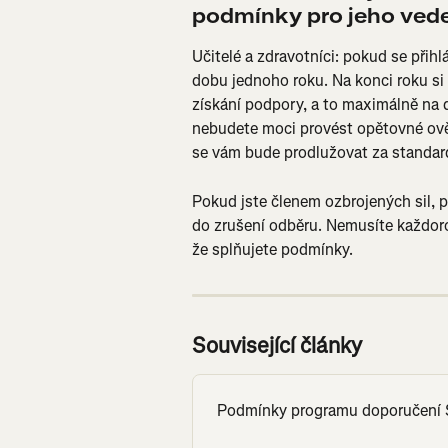
podmínky pro jeho ved
Učitelé a zdravotníci: pokud se přih
dobu jednoho roku. Na konci roku si
získání podpory, a to maximálně na da
nebudete moci provést opětovné ověř
se vám bude prodlužovat za standard
Pokud jste členem ozbrojených sil, při
do zrušení odběru. Nemusíte každoro
že splňujete podmínky.
Související články
Podmínky programu doporučení 