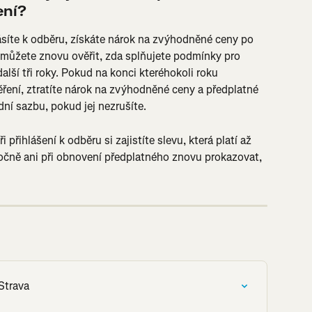
ení?
lásíte k odběru, získáte nárok na zvýhodněné ceny po 
 můžete znovu ověřit, zda splňujete podmínky pro 
lší tři roky. Pokud na konci kteréhokoli roku 
ení, ztratíte nárok na zvýhodněné ceny a předplatné 
ní sazbu, pokud jej nezrušíte.
 přihlášení k odběru si zajistíte slevu, která platí až 
čně ani při obnovení předplatného znovu prokazovat, 
Strava