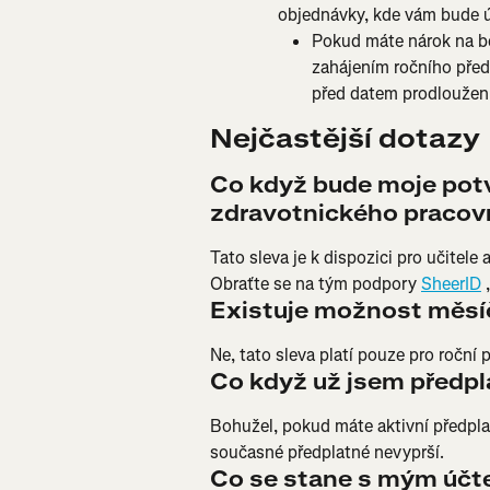
objednávky, kde vám bude ú
Pokud máte nárok na be
zahájením ročního pře
před datem prodloužen
Nejčastější dotazy
Co když bude moje potvr
zdravotnického pracov
Tato sleva je k dispozici pro učitele
Obraťte se na tým podpory 
SheerID
 
Existuje možnost měsí
Ne, tato sleva platí pouze pro roční 
Co když už jsem předpl
Bohužel, pokud máte aktivní předpla
současné předplatné nevyprší.
Co se stane s mým účte