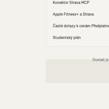
Konektor Strava MCP
Apple Fitness+ a Strava
Časté dotazy k cenám Předplatn
Studentský plán
Dostali j