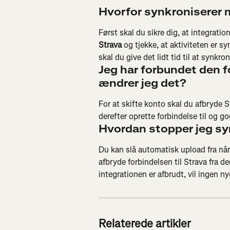
Hvorfor synkroniserer 
Først skal du sikre dig, at integrati
Strava
 og tjekke, at aktiviteten er sy
skal du give det lidt tid til at synkr
Jeg har forbundet den 
ændrer jeg det?
For at skifte konto skal du afbryde S
derefter oprette forbindelse til og 
Hvordan stopper jeg syn
Du kan slå automatisk upload fra når
afbryde forbindelsen til Strava fra d
integrationen er afbrudt, vil ingen ny
Relaterede artikler