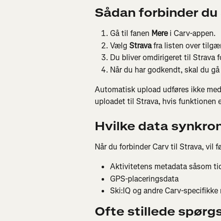
Sådan forbinder du
Gå til fanen 
Mere
 i Carv-appen.
Vælg 
Strava
 fra listen over tilg
Du bliver omdirigeret til Strava
Når du har godkendt, skal du gå t
Automatisk upload udføres ikke med ti
uploadet til Strava, hvis funktionen e
Hvilke data synkro
Når du forbinder Carv til Strava, vil 
Aktivitetens metadata såsom tid
GPS-placeringsdata
Ski:IQ og andre Carv-specifikke
Ofte stillede spørg