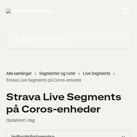
Spring videre til hovedindholdet
Søg efter artikler...
Alle samlinger
Segmenter og ruter
Live Segments
Strava Live Segments på Coros-enheder
Strava Live Segments
på Coros-enheder
Opdateret i dag
Indholdsfortegnelse