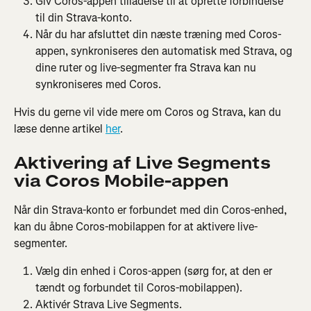
Giv Coros-appen tilladelse til at oprette forbindelse 
til din Strava-konto.
Når du har afsluttet din næste træning med Coros-
appen, synkroniseres den automatisk med Strava, og 
dine ruter og live-segmenter fra Strava kan nu 
synkroniseres med Coros.
Hvis du gerne vil vide mere om Coros og Strava, kan du 
læse denne artikel 
her
.
Aktivering af Live Segments 
via Coros Mobile-appen
Når din Strava-konto er forbundet med din Coros-enhed, 
kan du åbne Coros-mobilappen for at aktivere live-
segmenter.
Vælg din enhed i Coros-appen (sørg for, at den er 
tændt og forbundet til Coros-mobilappen).
Aktivér Strava Live Segments.