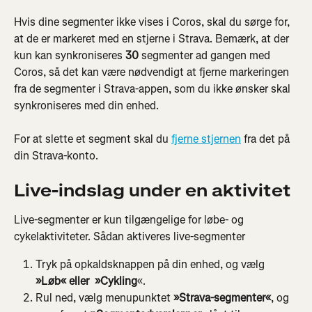
Hvis dine segmenter ikke vises i Coros, skal du sørge for, 
at de er markeret med en stjerne i Strava. Bemærk, at der 
kun kan synkroniseres
 30
 segmenter ad gangen med 
Coros, så det kan være nødvendigt at fjerne markeringen 
fra de segmenter i Strava-appen, som du ikke ønsker skal 
synkroniseres med din enhed.
For at slette et segment skal du 
fjerne stjernen
 fra det på 
din Strava-konto.
Live-indslag under en aktivitet
Live-segmenter er kun tilgængelige for løbe- og 
cykelaktiviteter. Sådan aktiveres live-segmenter
Tryk på opkaldsknappen på din enhed, og vælg 
»Løb« eller 
»Cykling
«.
Rul ned, vælg menupunktet 
»Strava-segmenter«
, og 