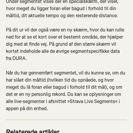
Under segmentet vises der en specialskærm, der viser, 
hvor meget du ligger foran eller bagud i forhold til din 
måltid, dit aktuelle tempo og den resterende distance.
På dit ur vil der også være en ny skærm, hvor du kan rulle 
ned for at se et kort over et bestemt område, der hjælper 
dig med at finde vej. På grund af den større skærm vil 
kortet indeholde alle de øvrige segmentspecifikke data 
fra DURA.
Når du har gennemført segmentet, vil du kunne se, om du 
har slået din måltid (hvilken tid du opnåede, og hvor 
meget du lå foran eller bagud i forhold til dit mål), og om 
det er en ny personlig rekord. Du kan se oplysninger om 
alle live-segmenter i afsnittet »Strava Live Segments« i 
appen på din enhed.
Relaterede artikler