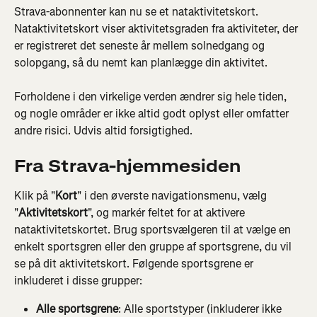
Strava-abonnenter kan nu se et nataktivitetskort. 
Nataktivitetskort viser aktivitetsgraden fra aktiviteter, der 
er registreret det seneste år mellem solnedgang og 
solopgang, så du nemt kan planlægge din aktivitet.
Forholdene i den virkelige verden ændrer sig hele tiden, 
og nogle områder er ikke altid godt oplyst eller omfatter 
andre risici. Udvis altid forsigtighed.
Fra Strava-hjemmesiden
Klik på "
Kort
" i den øverste navigationsmenu, vælg 
"
Aktivitetskort
", og markér feltet for at aktivere 
nataktivitetskortet. Brug sportsvælgeren til at vælge en 
enkelt sportsgren eller den gruppe af sportsgrene, du vil 
se på dit aktivitetskort. Følgende sportsgrene er 
inkluderet i disse grupper:
Alle sportsgrene
: Alle sportstyper (inkluderer ikke 