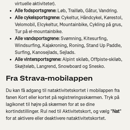
virtuelle aktiviteter).
Alle fodsportsgrene:
 Løb, Trailløb, Gåtur, Vandring.
Alle cykelsportsgrene:
 Cykeltur, Håndcykel, Kørestol, 
Velomobil, Elcykeltur, Mountainbike, Cykling på grus, 
Tur på el-mountainbike.
Alle vandsportsgrene:
 Svømning, Kitesurfing, 
Windsurfing, Kajakroning, Roning, Stand Up Paddle, 
Surfing, Kanosejlads, Sejlads.
Alle vintersportsgrene: 
Alpint skiløb, Offpiste-skiløb, 
Skøjteløb, Langrend, Snowboard og Snesko.
Fra Strava-mobilappen
Du kan få adgang til nataktivitetskortet i mobilappen fra 
fanen Kort eller kortet på registreringsskærmen. Tryk på 
lagikonet til højre på skærmen for at se dine 
kortindstillinger. Rul ned til Aktivitetskort, og vælg "
Nat
" 
for at aktivere eller deaktivere nataktivitetskortet.