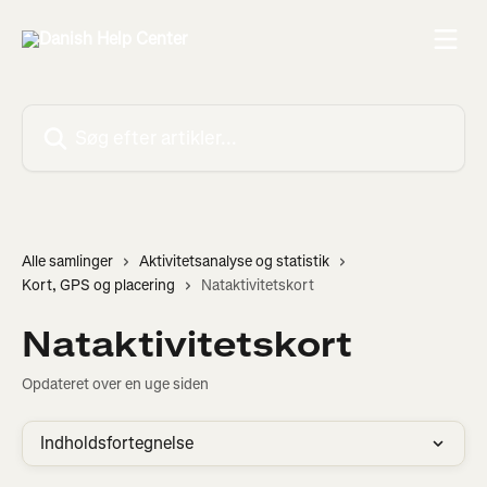
Spring videre til hovedindholdet
Søg efter artikler...
Alle samlinger
Aktivitetsanalyse og statistik
Kort, GPS og placering
Nataktivitetskort
Nataktivitetskort
Opdateret over en uge siden
Indholdsfortegnelse