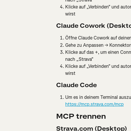
Klicke auf „Verbinden" und auto
wirst
Claude Cowork (Deskt
Öffne Claude Cowork auf dein
Gehe zu Anpassen → Konnektor
Klicke auf das +, um einen Conn
nach „Strava"
Klicke auf „Verbinden" und auto
wirst
Claude Code
Um es in deinem Terminal auszu
https://mcp.strava.com/mcp
MCP trennen
Strava.com (Desktop)