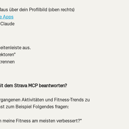
Maus über dein Profilbild (oben rechts)
e Apps
r Claude
eitenleiste aus.
ektoren"
 trennen
mit dem Strava MCP beantworten?
ergangenen Aktivitäten und Fitness-Trends zu 
nst zum Beispiel Folgendes fragen:
n meine Fitness am meisten verbessert?"