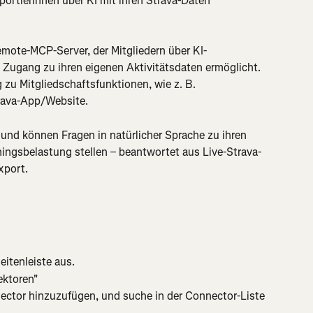
ortlerinnen über KI mit ihren Strava-Daten 
mote-MCP-Server, der Mitgliedern über KI-
n Zugang zu ihren eigenen Aktivitätsdaten ermöglicht. 
zu Mitgliedschaftsfunktionen, wie z. B. 
trava-App/Website.
und können Fragen in natürlicher Sprache zu ihren 
ningsbelastung stellen – beantwortet aus Live-Strava-
xport.
eitenleiste aus.
ektoren"
ector hinzuzufügen, und suche in der Connector-Liste 