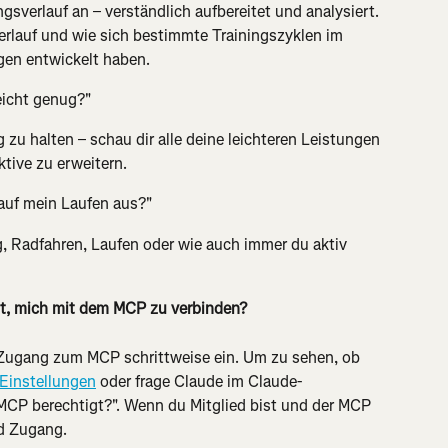
gsverlauf an – verständlich aufbereitet und analysiert. 
rlauf und wie sich bestimmte Trainingszyklen im 
gen entwickelt haben.
eicht genug?"
 zu halten – schau dir alle deine leichteren Leistungen 
tive zu erweitern.
 auf mein Laufen aus?"
g, Radfahren, Laufen oder wie auch immer du aktiv 
ht, mich mit dem MCP zu verbinden?
 Zugang zum MCP schrittweise ein. Um zu sehen, ob 
Einstellungen
 oder frage Claude im Claude-
 MCP berechtigt?". Wenn du Mitglied bist und der MCP 
ld Zugang.