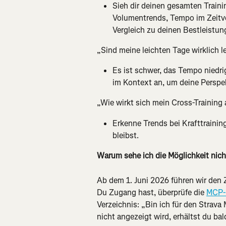
Sieh dir deinen gesamten Trainin
Volumentrends, Tempo im Zeitve
Vergleich zu deinen Bestleistun
„Sind meine leichten Tage wirklich l
Es ist schwer, das Tempo niedrig
im Kontext an, um deine Perspek
„Wie wirkt sich mein Cross-Training
Erkenne Trends bei Krafttrainin
bleibst.
Warum sehe ich die Möglichkeit nic
Ab dem 1. Juni 2026 führen wir den
Du Zugang hast, überprüfe die 
MCP-
Verzeichnis: „Bin ich für den Strava
nicht angezeigt wird, erhältst du ba