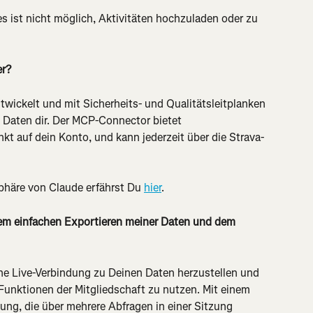
s ist nicht möglich, Aktivitäten hochzuladen oder zu 
er?
wickelt und mit Sicherheits- und Qualitätsleitplanken 
 Daten dir. Der MCP-Connector bietet 
kt auf dein Konto, und kann jederzeit über die Strava-
phäre von Claude erfährst Du 
hier
.
em einfachen Exportieren meiner Daten und dem 
ine Live-Verbindung zu Deinen Daten herzustellen und 
 Funktionen der Mitgliedschaft zu nutzen. Mit einem 
ng, die über mehrere Abfragen in einer Sitzung 