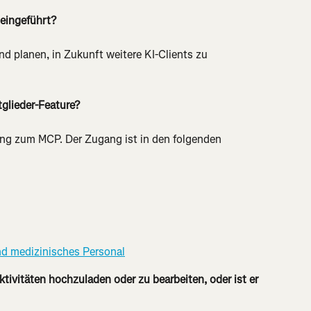
 eingeführt?
nd planen, in Zukunft weitere KI-Clients zu 
tglieder-Feature?
ang zum MCP. Der Zugang ist in den folgenden 
und medizinisches Personal
vitäten hochzuladen oder zu bearbeiten, oder ist er 