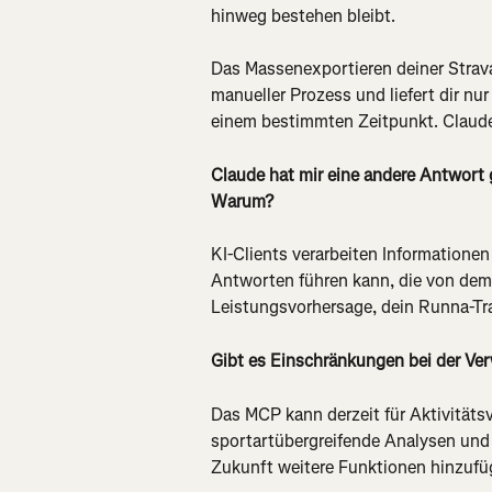
hinweg bestehen bleibt.
Das Massenexportieren deiner Strava
manueller Prozess und liefert dir n
einem bestimmten Zeitpunkt. Claude 
Claude hat mir eine andere Antwort 
Warum?
KI-Clients verarbeiten Informationen
Antworten führen kann, die von dem 
Leistungsvorhersage, dein Runna-Tra
Gibt es Einschränkungen bei der V
Das MCP kann derzeit für Aktivitätsve
sportartübergreifende Analysen und
Zukunft weitere Funktionen hinzufü