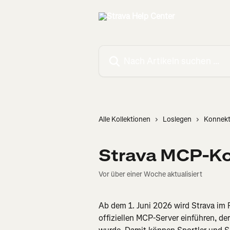
Zum Hauptinhalt springen
Nach Artikeln suchen …
Alle Kollektionen
Loslegen
Konnekti
Strava MCP-K
Vor über einer Woche aktualisiert
Ab dem 1. Juni 2026 wird Strava im 
offiziellen MCP-Server einführen, der