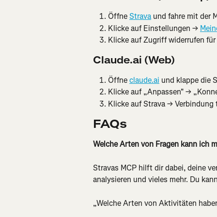
Öffne 
Strava
 und fahre mit der 
Klicke auf Einstellungen → 
Mein
Klicke auf Zugriff widerrufen fü
Claude.ai (Web)
Öffne 
claude.ai
 und klappe die S
Klicke auf „Anpassen" → „Konn
Klicke auf Strava → Verbindung
FAQs
Welche Arten von Fragen kann ich 
Stravas MCP hilft dir dabei, deine v
analysieren und vieles mehr. Du kan
„Welche Arten von Aktivitäten habe