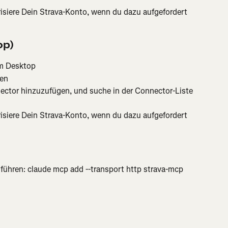
risiere Dein Strava-Konto, wenn du dazu aufgefordert 
op)
em Desktop
en
ector hinzuzufügen, und suche in der Connector-Liste 
risiere Dein Strava-Konto, wenn du dazu aufgefordert 
führen: claude mcp add --transport http strava-mcp 