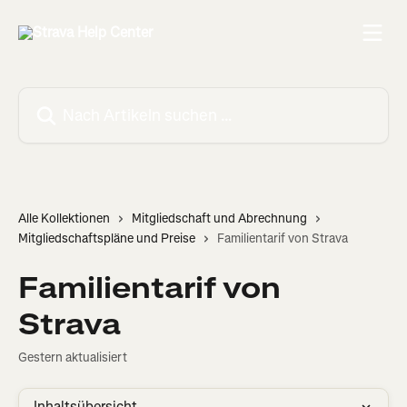
Zum Hauptinhalt springen
Nach Artikeln suchen …
Alle Kollektionen
Mitgliedschaft und Abrechnung
Mitgliedschaftspläne und Preise
Familientarif von Strava
Familientarif von
Strava
Gestern aktualisiert
Inhaltsübersicht