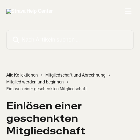
Zum Hauptinhalt springen
Nach Artikeln suchen …
Alle Kollektionen
Mitgliedschaft und Abrechnung
Mitglied werden und beginnen
Einlösen einer geschenkten Mitgliedschaft
Einlösen einer
geschenkten
Mitgliedschaft