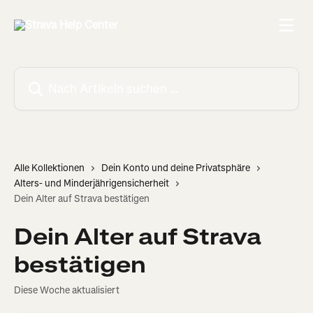
Zum Hauptinhalt springen
Nach Artikeln suchen …
Alle Kollektionen
Dein Konto und deine Privatsphäre
Alters- und Minderjährigensicherheit
Dein Alter auf Strava bestätigen
Dein Alter auf Strava
bestätigen
Diese Woche aktualisiert